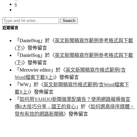
6
近期留言
「
DanielSog
」於〈
英文新聞稿寫作範例參考格式與下載
(下)
〉發佈留言
「
DanielSog
」於〈
英文新聞稿寫作範例參考格式與下載
(下)
〉發佈留言
「
Merxwire editor
」於〈
英文新聞稿寫作格式範例[含
Word檔案下載](上)
〉發佈留言
「
WW
」於〈
英文新聞稿寫作格式範例[含Word檔案下
載](上)
〉發佈留言
「
如何用YAHOO新聞做業配廣告？使用網路報導做宣
傳6大技巧分享 – 國王的背心
」於〈
如何選高排序媒體，
發布有效的網路新聞稿
〉發佈留言