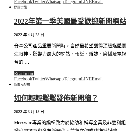
Facebook
Twitter
Whatsapp
Telegram
LINE
Email
媒體資訊
2022年第一季美國最受歡迎新聞網站
2022 年 4 月 28 日
分享公司產品重要新聞時，自然最希望獲得頂級媒體關
注眼神。影響力最大的網站、報紙、雜誌、廣播及電視
台的 …
Read more
Facebook
Twitter
Whatsapp
Telegram
LINE
Email
新聞稿發布
如何輕輕鬆鬆發佈新聞稿？
2022 年 3 月 18 日
Merxwire專業的編輯致力於協助和輔導企業及非營利組
織公關撰寫與發布新聞稿，並將它們成功送抵媒體 …