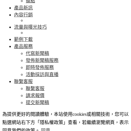
據點
產品新訊
內容行銷
流量與曝光技巧
範例下載
產品服務
代寫新聞稿
發佈新聞稿服務
即時發佈服務
活動採訪與直播
聯繫客服
聯繫客服
請求報價
提交新聞稿
為提供更好的閱讀體驗，本站使用cookies或相關技術，您可以
點選網站右下方「隱私權政策」查看，若繼續瀏覽網頁，表示
同意我們的政策。
同意