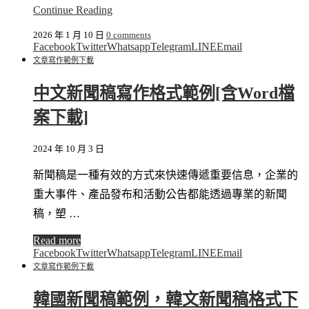
Continue Reading
2026 年 1 月 10 日
0 comments
Facebook
Twitter
Whatsapp
Telegram
LINE
Email
文章寫作
範例下載
中文新聞稿寫作格式範例[含Word檔
案下載]
2024 年 10 月 3 日
新聞稿是一種有效的方式來快速傳遞重要信息，企業的
重大事件、產品發布和活動公告都能透過專業的新聞
稿，塑 …
Read more
Facebook
Twitter
Whatsapp
Telegram
LINE
Email
文章寫作
範例下載
韓國新聞稿範例，韓文新聞稿格式下