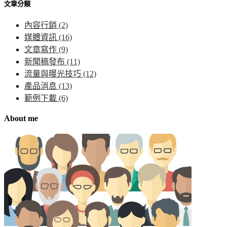
文章分類
內容行銷
(2)
媒體資訊
(16)
文章寫作
(9)
新聞稿發布
(11)
流量與曝光技巧
(12)
產品消息
(13)
範例下載
(6)
About me