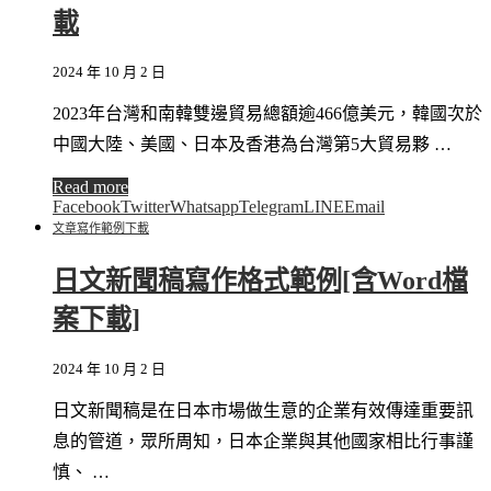
載
2024 年 10 月 2 日
2023年台灣和南韓雙邊貿易總額逾466億美元，韓國次於
中國大陸、美國、日本及香港為台灣第5大貿易夥 …
Read more
Facebook
Twitter
Whatsapp
Telegram
LINE
Email
文章寫作
範例下載
日文新聞稿寫作格式範例[含Word檔
案下載]
2024 年 10 月 2 日
日文新聞稿是在日本市場做生意的企業有效傳達重要訊
息的管道，眾所周知，日本企業與其他國家相比行事謹
慎、 …