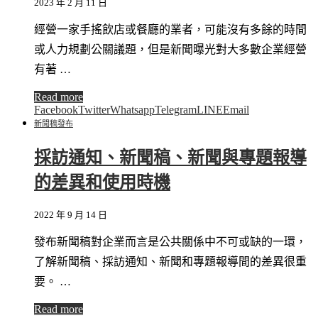
2023 年 2 月 11 日
經營一家手搖飲店或餐廳的業者，可能沒有多餘的時間
或人力規劃公關議題，但是新聞曝光對大多數企業經營
有著 …
Read more
Facebook
Twitter
Whatsapp
Telegram
LINE
Email
新聞稿發布
採訪通知、新聞稿、新聞與專題報導
的差異和使用時機
2022 年 9 月 14 日
發布新聞稿對企業而言是公共關係中不可或缺的一環，
了解新聞稿、採訪通知、新聞和專題報導間的差異很重
要。 …
Read more