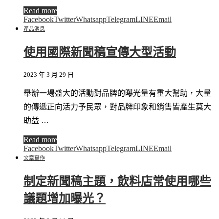
Read more
Facebook
Twitter
Whatsapp
Telegram
LINE
Email
產品消息
使用國際新聞稿宣傳大型活動
2023 年 3 月 29 日
舉辦一場盛大的活動對品牌的曝光量有重大幫助，大量
的傳遞正向活力予民眾，對品牌印象和銷售皆產生莫大
助益 …
Read more
Facebook
Twitter
Whatsapp
Telegram
LINE
Email
文章寫作
制定新聞稿主題，飲料店常使用哪些
議題增加曝光？