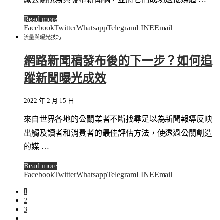
Read more
Facebook
Twitter
Whatsapp
Telegram
LINE
Email
流量與曝光技巧
網路新聞稿發布後的下一步？如何追
蹤新聞曝光成效
2022 年 2 月 15 日
來自世界各地的公關業者不斷找尋足以為新聞報導反映
出觸及讀者和消費者的最佳評估方法，使透過公關創造
的媒 …
Read more
Facebook
Twitter
Whatsapp
Telegram
LINE
Email
1
2
3
...