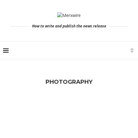
How to write and publish the news release
PHOTOGRAPHY