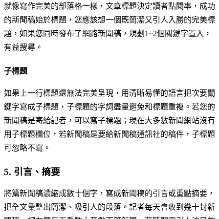
就像寫作完美的部落格一樣，文章標題決定讀者點閱率，成功
的新聞稿始於標題，您應該想一個既簡潔又引人入勝的完美標
題，如果您同時發布了網路新聞稿，規劃1~2個關鍵字置入，
有益搜尋。
子標題
如果上一行標題還無法完美呈現，用清晰易懂的語言把次要關
鍵字寫成子標題，子標題的字詞盡量避免和標題重複。若您的
新聞稿是寄給記者，可以寫子標題；現在大多數新聞網站沒有
用子標題欄位，若新聞稿是要給新聞稿通訊社的稿件，子標題
可忽略不寫。
5. 引言、摘要
將篇新聞稿濃縮成數十個字，寫成新聞稿的引言或重點摘要，
把全文彙整出簡潔、吸引人的段落。記者每天會收到幾十封新