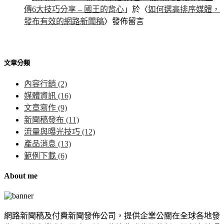
傳6大技巧分享 – 國王的背心
」於〈
如何選高排序媒體，
發布有效的網路新聞稿
〉發佈留言
文章分類
內容行銷
(2)
媒體資訊
(16)
文章寫作
(9)
新聞稿發布
(11)
流量與曝光技巧
(12)
產品消息
(13)
範例下載
(6)
About me
網路新聞稿及付費新聞發佈公司，提供企業公關在全球各地發