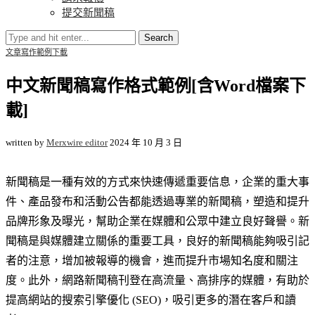
提交新聞稿
Search
文章寫作
範例下載
中文新聞稿寫作格式範例[含Word檔案下
載]
written by
Merxwire editor
2024 年 10 月 3 日
新聞稿是一種有效的方式來快速傳遞重要信息，企業的重大事
件、產品發布和活動公告都能透過專業的新聞稿，塑造和提升
品牌形象及曝光，幫助企業在媒體和公眾中建立良好聲譽。新
聞稿是與媒體建立關係的重要工具，良好的新聞稿能夠吸引記
者的注意，增加被報導的機會，進而提升市場知名度和關注
度。此外，網路新聞稿刊登在高流量、高排序的媒體，有助於
提高網站的搜索引擎優化 (SEO)，吸引更多的潛在客戶和讀