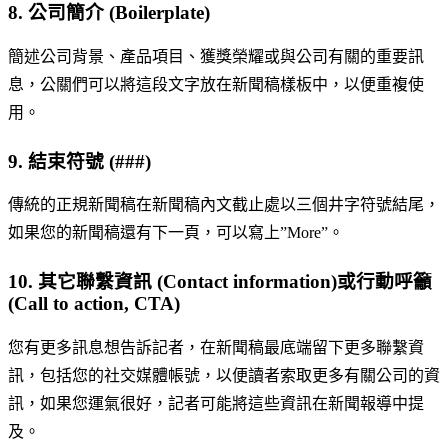
8. 公司簡介 (Boilerplate)
簡述公司背景、產品項目、獲獎榮耀或與公司有關的重要訊
息，公關們可以將這段文字放在新聞稿樣板中，以便重複使
用。
9. 結束符號 (###)
傳統的正規新聞稿在新聞稿內文截止處以三個井字符號結尾，
如果您的新聞稿還有下一頁，可以寫上”More”。
10. 其它聯繫資訊 (Contact information)或行動呼籲
(Call to action, CTA)
您有更多訊息想告訴記者，在新聞稿最底端留下更多聯繫資
訊，包括您的社交媒體帳號，以便讀者索取更多有關公司的資
訊，如果您運氣很好，記者可能將這些資訊在新聞報導中提
及。