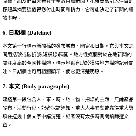
聞稿、網友們每天看數十至數百篇新聞，花時間寫引人注目的
標題與摘要這值得您付出時間和精力，它可能決定了新聞的續
讀率喔。
6. 日期欄 (Dateline)
本文第一行標示新聞稿的發布城市、國家和日期。它與本文之
間用括號或破折號(短橫線)隔開。地方性媒體對於在地新聞的
關注度高於全國性媒體，標示地點有助於獲得地方媒體記者關
注。日期欄也可用粗體顯示，使它更清楚明瞭。
7. 本文 (Body paragraphs)
建議第一段包含人、事、時、地、物，把您的主題，無論產品
發布、活動行程、記者採訪通知、重大人事異動或贏得重大獎
項在這幾十個文字中講清楚，記者沒有太多時間閱讀篩選文
章。