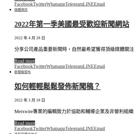
Facebook
Twitter
Whatsapp
Telegram
LINE
Email
媒體資訊
2022年第一季美國最受歡迎新聞網站
2022 年 4 月 28 日
分享公司產品重要新聞時，自然最希望獲得頂級媒體關注
Read more
Facebook
Twitter
Whatsapp
Telegram
LINE
Email
新聞稿發布
如何輕輕鬆鬆發佈新聞稿？
2022 年 3 月 18 日
Merxwire專業的編輯致力於協助和輔導企業及非營利
Read more
Facebook
Twitter
Whatsapp
Telegram
LINE
Email