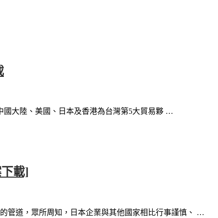
載
於中國大陸、美國、日本及香港為台灣第5大貿易夥 …
下載]
的管道，眾所周知，日本企業與其他國家相比行事謹慎、 …