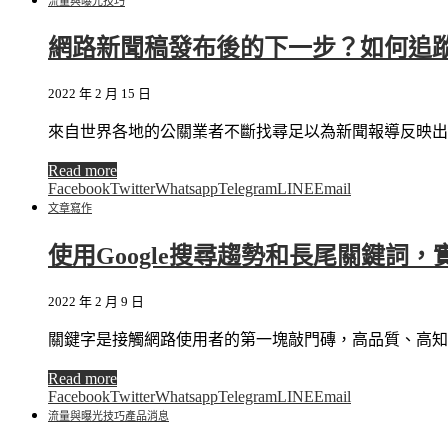
流量與曝光技巧
網路新聞稿發布後的下一步？如何追
2022 年 2 月 15 日
來自世界各地的公關業者不斷找尋足以為新聞報導反映出
Read more
Facebook
Twitter
Whatsapp
Telegram
LINE
Email
文章寫作
使用Google搜尋趨勢和長尾關鍵詞
2022 年 2 月 9 日
關鍵字是接觸網路使用者的第一塊敲門磚，高品質、高知名
Read more
Facebook
Twitter
Whatsapp
Telegram
LINE
Email
流量與曝光技巧
產品消息