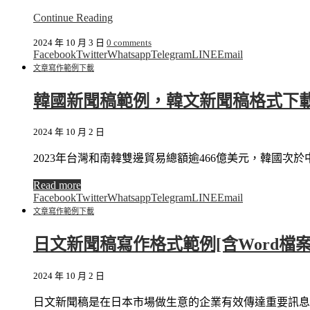
Continue Reading
2024 年 10 月 3 日
0 comments
Facebook
Twitter
Whatsapp
Telegram
LINE
Email
文章寫作
範例下載
韓國新聞稿範例，韓文新聞稿格式下
2024 年 10 月 2 日
2023年台灣和南韓雙邊貿易總額逾466億美元，韓國次
Read more
Facebook
Twitter
Whatsapp
Telegram
LINE
Email
文章寫作
範例下載
日文新聞稿寫作格式範例[含Word檔案
2024 年 10 月 2 日
日文新聞稿是在日本市場做生意的企業有效傳達重要訊息