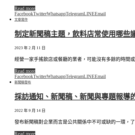
Read more
Facebook
Twitter
Whatsapp
Telegram
LINE
Email
文章寫作
制定新聞稿主題，飲料店常使用哪些
2023 年 2 月 11 日
經營一家手搖飲店或餐廳的業者，可能沒有多餘的時間或
Read more
Facebook
Twitter
Whatsapp
Telegram
LINE
Email
新聞稿發布
採訪通知、新聞稿、新聞與專題報導
2022 年 9 月 14 日
發布新聞稿對企業而言是公共關係中不可或缺的一環，了
Read more