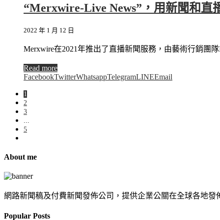
“Merxwire-Live News”，用新
2022 年 1 月 12 日
Merxwire在2021年推出了直播新聞服務，由藝術行銷團隊
Read more
Facebook
Twitter
Whatsapp
Telegram
LINE
Email
1
2
3
...
5
About me
網路新聞稿及付費新聞發佈公司，提供企業公關在全球各地發
Popular Posts