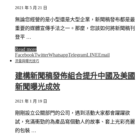
2021 年 5 月 21 日
無論您經營的是小型還是大型企業，新聞稿發布都是最
重要的媒體宣傳手法之一。那麼，您該如何將新聞稿刊
登平 …
Read more
Facebook
Twitter
Whatsapp
Telegram
LINE
Email
流量與曝光技巧
建構新聞稿發佈組合提升中國及美國
新聞曝光成效
2021 年 1 月 19 日
剛剛設立公關部門的公司，遇到活動大家都會躍躍欲
試，充滿衝勁的為產品寫個動人的故事、套上光彩亮麗
的包裝 …