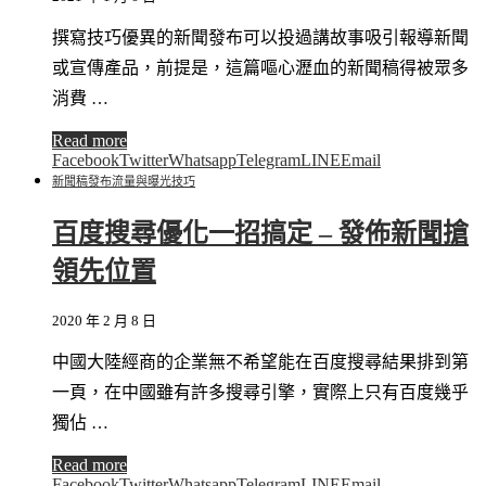
撰寫技巧優異的新聞發布可以投過講故事吸引報導新聞
或宣傳產品，前提是，這篇嘔心瀝血的新聞稿得被眾多
消費 …
Read more
Facebook
Twitter
Whatsapp
Telegram
LINE
Email
新聞稿發布
流量與曝光技巧
百度搜尋優化一招搞定 – 發佈新聞搶
領先位置
2020 年 2 月 8 日
中國大陸經商的企業無不希望能在百度搜尋結果排到第
一頁，在中國雖有許多搜尋引擎，實際上只有百度幾乎
獨佔 …
Read more
Facebook
Twitter
Whatsapp
Telegram
LINE
Email