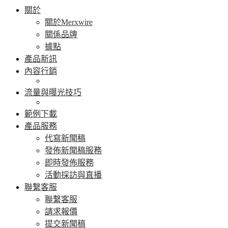
關於
關於Merxwire
關係品牌
據點
產品新訊
內容行銷
流量與曝光技巧
範例下載
產品服務
代寫新聞稿
發佈新聞稿服務
即時發佈服務
活動採訪與直播
聯繫客服
聯繫客服
請求報價
提交新聞稿