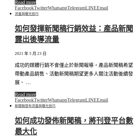
Read more
Facebook
Twitter
Whatsapp
Telegram
LINE
Email
流量與曝光技巧
如何發揮新聞稿行銷效益：產品新聞
露出後導流量
2021 年 5 月 23 日
成功的媒體行銷不會僅止於新聞報導，產品新聞稿希望
帶動產品銷售、活動新聞稿期望更多人關注活動後續發
展、 …
Read more
Facebook
Twitter
Whatsapp
Telegram
LINE
Email
新聞稿發布
流量與曝光技巧
如何成功發佈新聞稿，將刊登平台數
最大化