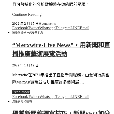
且可數據化的分析數據將在你的眼前呈現。
Continue Reading
2022 年 2 月 15 日
0 comments
Facebook
Twitter
Whatsapp
Telegram
LINE
Email
流量與曝光技巧
產品消息
“Merxwire-Live News”，用新聞和直
播推廣藝術展覽活動
2022 年 1 月 12 日
Merxwire在2021年推出了直播新聞服務，由藝術行銷團
隊MerxArt實現並成功推廣許多藝術展 …
Read more
Facebook
Twitter
Whatsapp
Telegram
LINE
Email
流量與曝光技巧
優質新聞稿撰寫技巧，新聞SEO加分