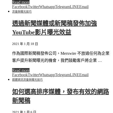
Read more
Facebook
Twitter
Whatsapp
Telegram
LINE
Email
流量與曝光技巧
透過新聞媒體或新聞稿發佈加強
YouTube影片曝光效益
2021 年 1 月 18 日
作為國際新聞稿發佈公司，Merxwire 不放過任何為企業
客戶提升新聞曝光的機會，我們鼓勵客戶將企業 …
Read more
Facebook
Twitter
Whatsapp
Telegram
LINE
Email
媒體資訊
流量與曝光技巧
如何選高排序媒體，發布有效的網路
新聞稿
2021 年 1 月 6 日