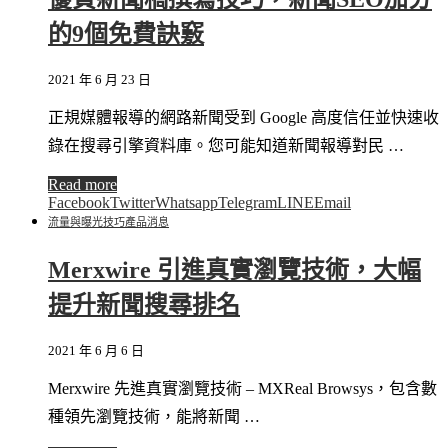
的9個免費訣竅
2021 年 6 月 23 日
正規媒體報導的網路新聞受到 Google 高度信任並快速收
錄在搜尋引擎資料庫。您可能知道新聞報導對民 …
Read more
Facebook
Twitter
Whatsapp
Telegram
LINE
Email
流量與曝光技巧
產品消息
Merxwire 引進真實瀏覽技術，大幅
提升新聞搜尋排名
2021 年 6 月 6 日
Merxwire 先進真實瀏覽技術 – MXReal Browsys，包含數
種領先瀏覽技術，能將新聞 …