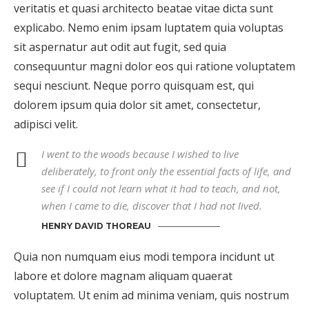
veritatis et quasi architecto beatae vitae dicta sunt
explicabo. Nemo enim ipsam luptatem quia voluptas
sit aspernatur aut odit aut fugit, sed quia
consequuntur magni dolor eos qui ratione voluptatem
sequi nesciunt. Neque porro quisquam est, qui
dolorem ipsum quia dolor sit amet, consectetur,
adipisci velit.
I went to the woods because I wished to live
deliberately, to front only the essential facts of life, and
see if I could not learn what it had to teach, and not,
when I came to die, discover that I had not lived.
HENRY DAVID THOREAU
Quia non numquam eius modi tempora incidunt ut
labore et dolore magnam aliquam quaerat
voluptatem. Ut enim ad minima veniam, quis nostrum