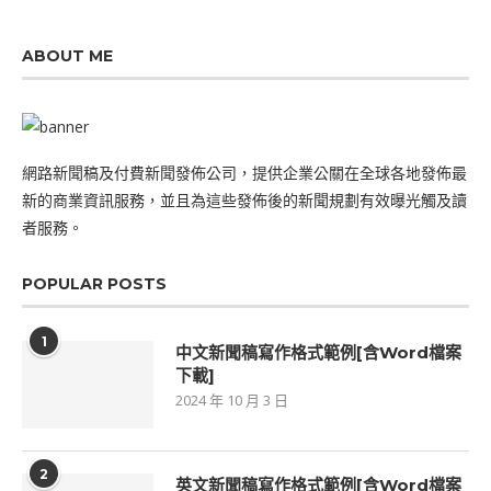
ABOUT ME
網路新聞稿及付費新聞發佈公司，提供企業公關在全球各地發佈最
新的商業資訊服務，並且為這些發佈後的新聞規劃有效曝光觸及讀
者服務。
POPULAR POSTS
1
中文新聞稿寫作格式範例[含Word檔案
下載]
2024 年 10 月 3 日
2
英文新聞稿寫作格式範例[含Word檔案