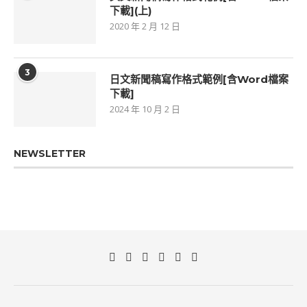
下載](上)
2020 年 2 月 12 日
3
日文新聞稿寫作格式範例[含Word檔案
下載]
2024 年 10 月 2 日
NEWSLETTER