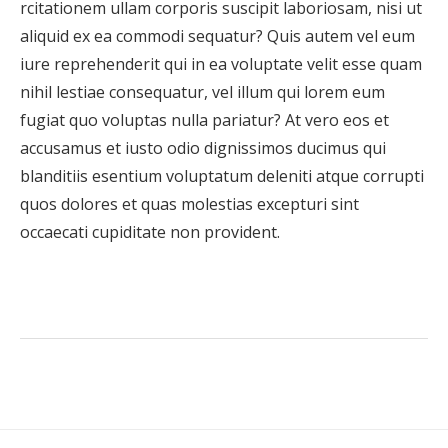
rcitationem ullam corporis suscipit laboriosam, nisi ut
aliquid ex ea commodi sequatur? Quis autem vel eum
iure reprehenderit qui in ea voluptate velit esse quam
nihil lestiae consequatur, vel illum qui lorem eum
fugiat quo voluptas nulla pariatur? At vero eos et
accusamus et iusto odio dignissimos ducimus qui
blanditiis esentium voluptatum deleniti atque corrupti
quos dolores et quas molestias excepturi sint
occaecati cupiditate non provident.