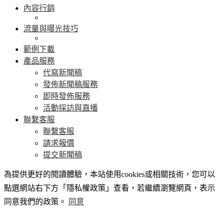
內容行銷
流量與曝光技巧
範例下載
產品服務
代寫新聞稿
發佈新聞稿服務
即時發佈服務
活動採訪與直播
聯繫客服
聯繫客服
請求報價
提交新聞稿
為提供更好的閱讀體驗，本站使用cookies或相關技術，您可以
點選網站右下方「隱私權政策」查看，若繼續瀏覽網頁，表示
同意我們的政策。
同意