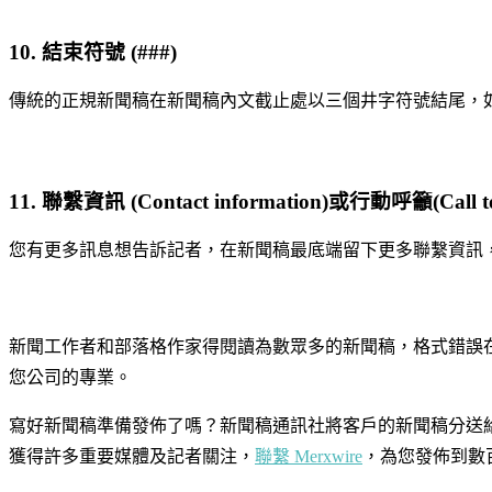
10. 結束符號 (###)
傳統的正規新聞稿在新聞稿內文截止處以三個井字符號結尾，如果
11. 聯繫資訊 (Contact information)或行動呼籲(Call to 
您有更多訊息想告訴記者，在新聞稿最底端留下更多聯繫資訊
新聞工作者和部落格作家得閱讀為數眾多的新聞稿，格式錯誤
您公司的專業。
寫好新聞稿準備發佈了嗎？新聞稿通訊社將客戶的新聞稿分送
獲得許多重要媒體及記者關注，
聯繫 Merxwire
，為您發佈到數