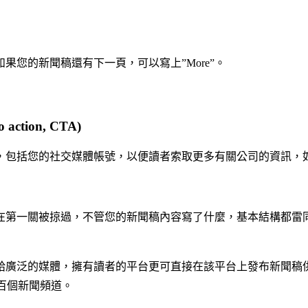
您的新聞稿還有下一頁，可以寫上”More”。
action, CTA)
，包括您的社交媒體帳號，以便讀者索取更多有關公司的資訊，
在第一關被掠過，不管您的新聞稿內容寫了什麼，基本結構都雷
給廣泛的媒體，擁有讀者的平台更可直接在該平台上發布新聞稿
百個新聞頻道。