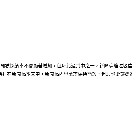
了，新聞被採納率不會顯著增加，但每錯過其中之一，新聞稿離垃圾
始打在新聞稿本文中，新聞稿內容應該保持簡短，但您也要讓媒