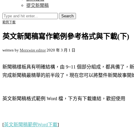
提交新聞稿
Search
範例下載
英文新聞稿寫作範例參考格式與下載(下)
written by
Merxwire editor
2020 年 3 月 1 日
新聞稿樣板具有明確結構，由 9~11 個部分組成，都具備
完成新聞稿最精華的前半段了。現在您可以將整件新聞故事開
英文新聞稿格式範例 Word 檔，下方有下載連結，歡迎使用
[
英文新聞稿範例Word下載
]