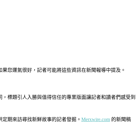
如果您運氣很好，記者可能將這些資訊在新聞報導中提及。
同，標題引人入勝與值得信任的專業版面讓記者和讀者們感受到
供定期來訪尋找新鮮故事的記者發掘。
Merxwire.com
的新聞稿