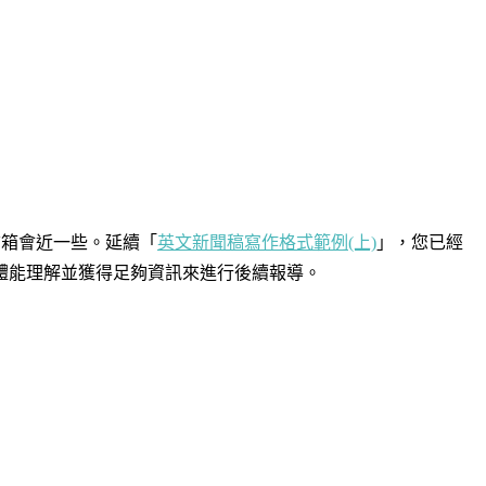
信箱會近一些。延續「
英文新聞稿寫作格式範例(上)
」，您已經
體能理解並獲得足夠資訊來進行後續報導。