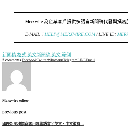
Merxwire 為企業客戶提供多語言新聞稿代發與
E-MAIL：
HELP@MERXWIRE.COM
/ LINE ID:
MER
新聞稿 格式 英文
新聞稿 英文 範例
5 comments
Facebook
Twitter
Whatsapp
Telegram
LINE
Email
Merxwire editor
previous post
國際新聞稿撰寫該用哪些語言？英文、中文還有…