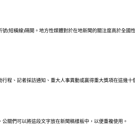
折號(短橫線)隔開。地方性媒體對於在地新聞的關注度高於全國
動行程、記者採訪通知、重大人事異動或贏得重大獎項在這幾十
，公關們可以將這段文字放在新聞稿樣板中，以便重複使用。