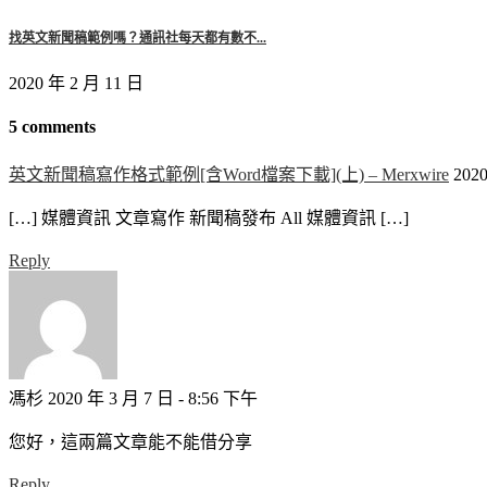
找英文新聞稿範例嗎？通訊社每天都有數不...
2020 年 2 月 11 日
5 comments
英文新聞稿寫作格式範例[含Word檔案下載](上) – Merxwire
202
[…] 媒體資訊 文章寫作 新聞稿發布 All 媒體資訊 […]
Reply
馮杉
2020 年 3 月 7 日 - 8:56 下午
您好，這兩篇文章能不能借分享
Reply