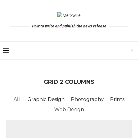
How to write and publish the news release
GRID 2 COLUMNS
All
Graphic Design
Photography
Prints
Web Design