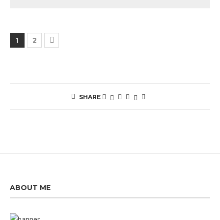
1
2
SHARE
ABOUT ME