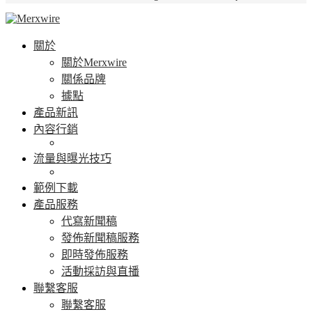
關於
關於Merxwire
關係品牌
據點
產品新訊
內容行銷
流量與曝光技巧
範例下載
產品服務
代寫新聞稿
發佈新聞稿服務
即時發佈服務
活動採訪與直播
聯繫客服
聯繫客服