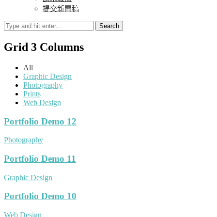
提交新聞稿
Search
Grid 3 Columns
All
Graphic Design
Photography
Prints
Web Design
Portfolio Demo 12
Photography
Portfolio Demo 11
Graphic Design
Portfolio Demo 10
Web Design