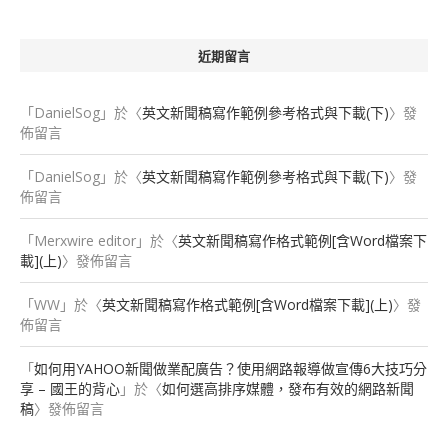
近期留言
「
DanielSog
」於〈
英文新聞稿寫作範例參考格式與下載(下)
〉發
佈留言
「
DanielSog
」於〈
英文新聞稿寫作範例參考格式與下載(下)
〉發
佈留言
「
Merxwire editor
」於〈
英文新聞稿寫作格式範例[含Word檔案下
載](上)
〉發佈留言
「
WW
」於〈
英文新聞稿寫作格式範例[含Word檔案下載](上)
〉發
佈留言
「
如何用YAHOO新聞做業配廣告？使用網路報導做宣傳6大技巧分
享 – 國王的背心
」於〈
如何選高排序媒體，發布有效的網路新聞
稿
〉發佈留言