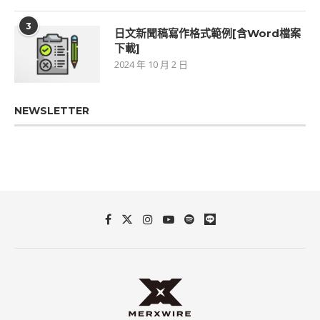
3
日文新聞稿寫作格式範例[含Word檔案
下載]
2024 年 10 月 2 日
NEWSLETTER