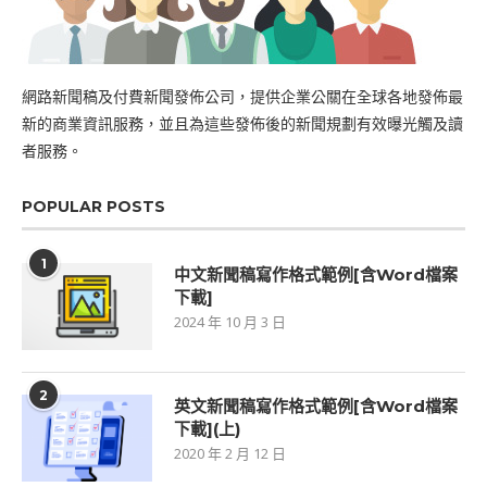
網路新聞稿及付費新聞發佈公司，提供企業公關在全球各地發佈最
新的商業資訊服務，並且為這些發佈後的新聞規劃有效曝光觸及讀
者服務。
POPULAR POSTS
1
中文新聞稿寫作格式範例[含Word檔案
下載]
2024 年 10 月 3 日
2
英文新聞稿寫作格式範例[含Word檔案
下載](上)
2020 年 2 月 12 日