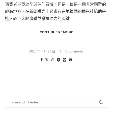
消費者不亞於全球任何區域。但是，這是一個非常困難的
經商地方，在新聞曝光上尋求有在地驚豔的通訊社協助是
進入該巨大經濟體並發揮潛力的關鍵。
CONTINUE READING
2020 年 1 月 30 日
0 comments