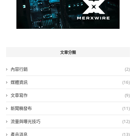
文章分類
內容行銷
(2)
媒體資訊
(16)
文章寫作
(9)
新聞稿發布
(11)
流量與曝光技巧
(12)
產品消息
(13)