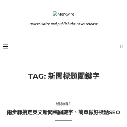
How to write and publish the news release
TAG:
新聞標題關鍵字
新聞稿發布
兩步驟搞定英文新聞稿關鍵字，簡單做好標題SEO