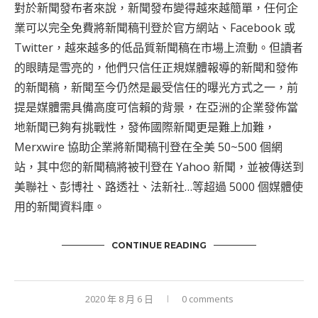
對於新聞發布者來說，新聞發布變得越來越簡單，任何企
業可以完全免費將新聞稿刊登於官方網站、Facebook 或
Twitter，越來越多的低品質新聞稿在市場上流動。但讀者
的眼睛是雪亮的，他們只信任正規媒體報導的新聞和發佈
的新聞稿，新聞至今仍然是最受信任的曝光方式之一，前
提是媒體需具備高度可信賴的背景，在亞洲的企業發佈當
地新聞已夠有挑戰性，發佈國際新聞更是難上加難，
Merxwire 協助企業將新聞稿刊登在全美 50~500 個網
站，其中您的新聞稿將被刊登在 Yahoo 新聞，並被傳送到
美聯社、彭博社、路透社、法新社…等超過 5000 個媒體使
用的新聞資料庫。
CONTINUE READING
2020 年 8 月 6 日
0 comments