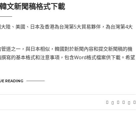
韓文新聞稿格式下載
中國大陸、美國、日本及香港為台灣第5大貿易夥伴，為台灣第4大
的管道之一，與日本相似，韓國對於新聞內容和提交新聞稿的機
撰寫的基本格式和注意事項，包含Word格式檔案供下載。希望
UE READING