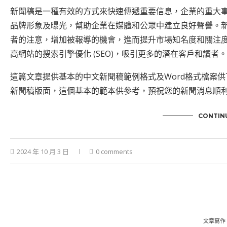
新聞稿是一種有效的方式來快速傳遞重要信息，企業的重大
品牌形象及曝光，幫助企業在媒體和公眾中建立良好聲譽。
者的注意，增加被報導的機會，進而提升市場知名度和關注
高網站的搜索引擎優化 (SEO)，吸引更多的潛在客戶和讀者。
這篇文章提供基本的中文新聞稿範例格式及Word格式檔案
新聞稿版面，這個基本的範本供參考，預祝您的新聞消息順
CONTIN
2024 年 10 月 3 日
0 comments
文章寫作