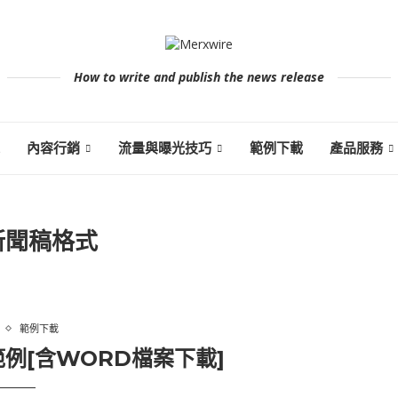
How to write and publish the news release
內容行銷
流量與曝光技巧
範例下載
產品服務
新聞稿格式
範例下載
例[含WORD檔案下載]