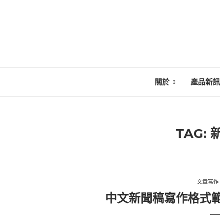
關於
產品新訊
TAG:
文章寫作
中文新聞稿寫作格式範