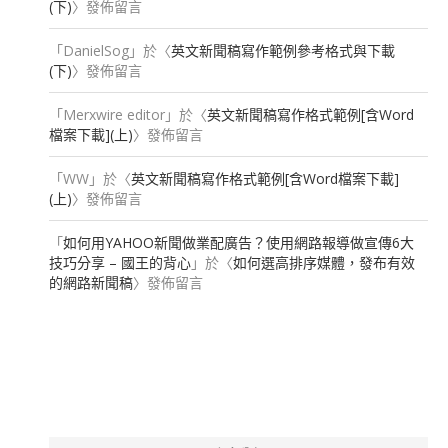
(下)
〉發佈留言
「
DanielSog
」於〈
英文新聞稿寫作範例參考格式與下載
(下)
〉發佈留言
「
Merxwire editor
」於〈
英文新聞稿寫作格式範例[含Word
檔案下載](上)
〉發佈留言
「
WW
」於〈
英文新聞稿寫作格式範例[含Word檔案下載]
(上)
〉發佈留言
「
如何用YAHOO新聞做業配廣告？使用網路報導做宣傳6大
技巧分享 – 國王的背心
」於〈
如何選高排序媒體，發布有效
的網路新聞稿
〉發佈留言