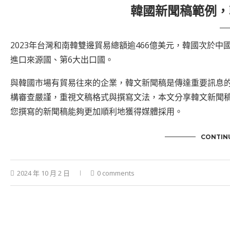
韓國新聞稿範例，
2023年台灣和南韓雙邊貿易總額逾466億美元，韓國次於
進口來源國、第6大出口國。
與韓國市場有貿易往來的企業，韓文新聞稿是傳達重要訊息
構審查嚴謹，重視文稿格式與撰寫文法，本文分享韓文新聞稿
您撰寫的新聞稿能夠更加順利地獲得媒體採用。
CONTIN
2024 年 10 月 2 日
0 comments