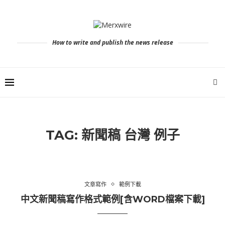
How to write and publish the news release
TAG:
新聞稿 台灣 例子
文章寫作
範例下載
中文新聞稿寫作格式範例[含WORD檔案下載]