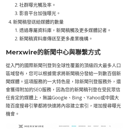
社群曝光觸及率。
影音平台加強曝光。
新聞稿發送給媒體的數量
透過專屬資料庫，新聞稿觸及更多媒體記者。
新聞稿資料庫傳送至更多產業機構。
Merxwire的新聞中心與聯繫方式
從入門的國際新聞刊登到全球性覆蓋的頂級四大最多人口
區域發布，您可以根據需求將新聞稿分發給一到數百個新
聞媒體。這項服務的一大特色是，除新聞刊登服務外，還
會獲得附加的SEO服務，因為您的新聞稿刊登在受民眾信
任肯定的媒體上，無論Google、Bing、Yahoo或中國大
陸百度搜尋引擎都將快速將內容建立索引，增加搜尋曝光
機會。