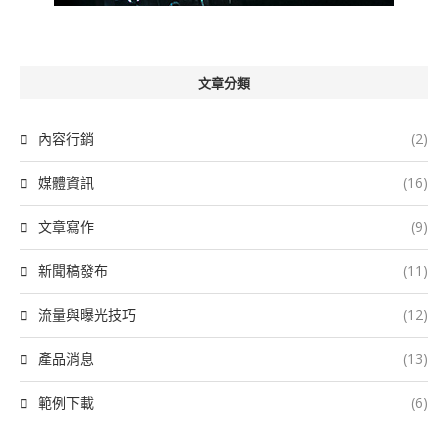
文章分類
內容行銷
(2)
媒體資訊
(16)
文章寫作
(9)
新聞稿發布
(11)
流量與曝光技巧
(12)
產品消息
(13)
範例下載
(6)