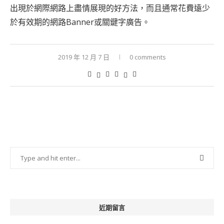
出現於網際網路上盡情展現的好方法，而且通常花費遠少
於有效期的網路Banner或關鍵字廣告。
2019 年 12 月 7 日
0 comments
近期留言