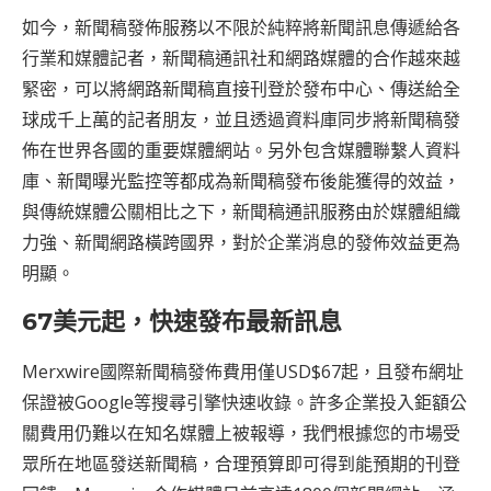
如今，新聞稿發佈服務以不限於純粹將新聞訊息傳遞給各
行業和媒體記者，新聞稿通訊社和網路媒體的合作越來越
緊密，可以將網路新聞稿直接刊登於發布中心、傳送給全
球成千上萬的記者朋友，並且透過資料庫同步將新聞稿發
佈在世界各國的重要媒體網站。另外包含媒體聯繫人資料
庫、新聞曝光監控等都成為新聞稿發布後能獲得的效益，
與傳統媒體公關相比之下，新聞稿通訊服務由於媒體組織
力強、新聞網路橫跨國界，對於企業消息的發佈效益更為
明顯。
67美元起，快速發布最新訊息
Merxwire國際新聞稿發佈費用僅USD$67起，且發布網址
保證被Google等搜尋引擎快速收錄。許多企業投入鉅額公
關費用仍難以在知名媒體上被報導，我們根據您的市場受
眾所在地區發送新聞稿，合理預算即可得到能預期的刊登