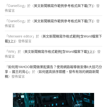
「
DanielSog
」於〈
英文新聞稿寫作範例參考格式與下載(下)
〉發
佈留言
「
DanielSog
」於〈
英文新聞稿寫作範例參考格式與下載(下)
〉發
佈留言
「
Merxwire editor
」於〈
英文新聞稿寫作格式範例[含Word檔案下
載](上)
〉發佈留言
「
WW
」於〈
英文新聞稿寫作格式範例[含Word檔案下載](上)
〉發
佈留言
「
如何用YAHOO新聞做業配廣告？使用網路報導做宣傳6大技巧分
享 – 國王的背心
」於〈
如何選高排序媒體，發布有效的網路新聞
稿
〉發佈留言