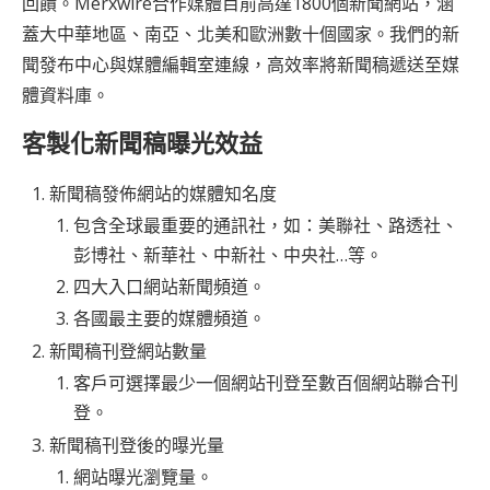
回饋。Merxwire合作媒體目前高達1800個新聞網站，涵
蓋大中華地區、南亞、北美和歐洲數十個國家。我們的新
聞發布中心與媒體編輯室連線，高效率將新聞稿遞送至媒
體資料庫。
客製化新聞稿曝光效益
新聞稿發佈網站的媒體知名度
包含全球最重要的通訊社，如：美聯社、路透社、
彭博社、新華社、中新社、中央社…等。
四大入口網站新聞頻道。
各國最主要的媒體頻道。
新聞稿刊登網站數量
客戶可選擇最少一個網站刊登至數百個網站聯合刊
登。
新聞稿刊登後的曝光量
網站曝光瀏覽量。