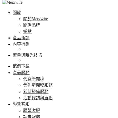
關於
關於Merxwire
關係品牌
據點
產品新訊
內容行銷
流量與曝光技巧
範例下載
產品服務
代寫新聞稿
發佈新聞稿服務
即時發佈服務
活動採訪與直播
聯繫客服
聯繫客服
請求報價