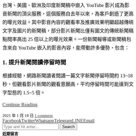
台灣、美國、歐洲及印度新聞稿中嵌入 YouTube 影片成為影
音新聞的頂尖服務，這個服務自去年以來，為客戶創造了更高
的曝光效益。其中影音內容的觀看率及推廣效果明顯超越傳統
文字及圖片的新聞稿，部分影片新聞比僅有圖文的傳統新聞稿
點閱率高出 25 倍以上的曝光效果。一份新聞報導或新聞稿包
含來自 YouTube 嵌入的影音內容，能帶動許多優勢，包含：
1. 提升新聞閱讀停留時間
根據經驗，網路新聞讀者閱讀一篇文字新聞停留時間約 13~18
秒，但觀看影片新聞的觀看意願高，平均停留時間可能達到文
字型態的 1.5~5 倍。
Continue Reading
2021 年 1 月 18 日
1 comment
Facebook
Twitter
Whatsapp
Telegram
LINE
Email
近期留言