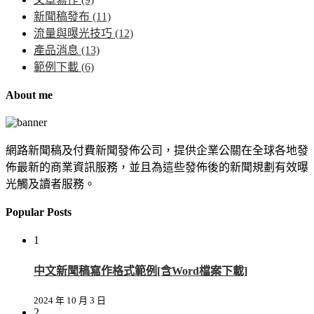
新聞稿發布
(11)
流量與曝光技巧
(12)
產品消息
(13)
範例下載
(6)
About me
網路新聞稿及付費新聞發佈公司，提供企業公關在全球各地發
佈最新的商業資訊服務，並且為這些發佈後的新聞規劃有效曝
光觸及讀者服務。
Popular Posts
1
中文新聞稿寫作格式範例[含Word檔案下載]
2024 年 10 月 3 日
2