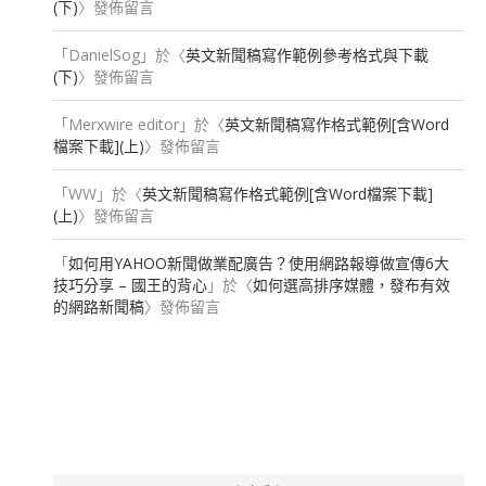
(下)
〉發佈留言
「
DanielSog
」於〈
英文新聞稿寫作範例參考格式與下載
(下)
〉發佈留言
「
Merxwire editor
」於〈
英文新聞稿寫作格式範例[含Word
檔案下載](上)
〉發佈留言
「
WW
」於〈
英文新聞稿寫作格式範例[含Word檔案下載]
(上)
〉發佈留言
「
如何用YAHOO新聞做業配廣告？使用網路報導做宣傳6大
技巧分享 – 國王的背心
」於〈
如何選高排序媒體，發布有效
的網路新聞稿
〉發佈留言