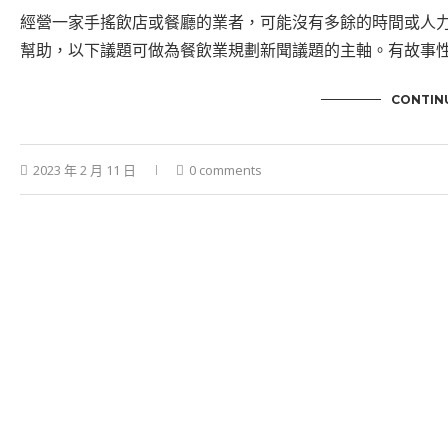
經營一家手搖飲店或餐廳的業者，可能沒有多餘的時間或人
幫助，以下議題可做為餐飲業規劃新聞議題的主軸。有故事
CONTIN
2023 年 2 月 11 日
0 comments