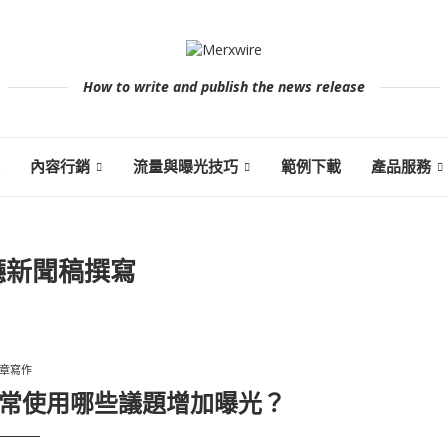
How to write and publish the news release
內容行銷
流量與曝光技巧
範例下載
產品服務
廳新聞稿撰寫
章寫作
常使用哪些議題增加曝光？