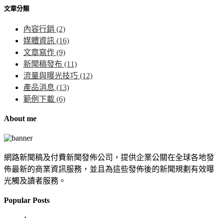
文章分類
內容行銷
(2)
媒體資訊
(16)
文章寫作
(9)
新聞稿發布
(11)
流量與曝光技巧
(12)
產品消息
(13)
範例下載
(6)
About me
網路新聞稿及付費新聞發佈公司，提供企業公關在全球各地發
佈最新的商業資訊服務，並且為這些發佈後的新聞規劃有效曝
光觸及讀者服務。
Popular Posts