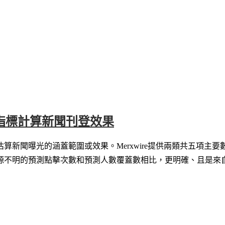
效指標計算新聞刊登效果
算新聞曝光的涵蓋範圍或效果。Merxwire提供兩類共五項主
源不明的預測點擊次數和預測人數覆蓋數相比，更明確、且是來