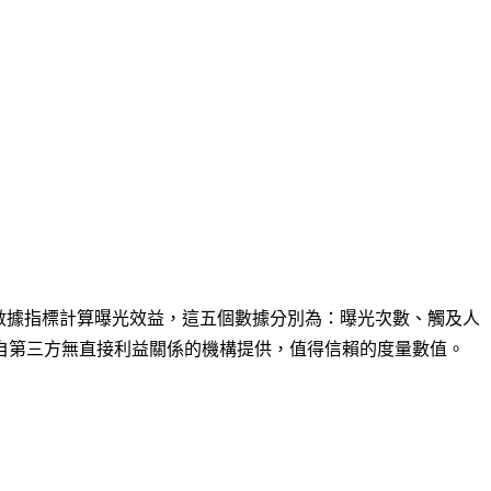
要數據指標計算曝光效益，這五個數據分別為：曝光次數、觸及人
自第三方無直接利益關係的機構提供，值得信賴的度量數值。