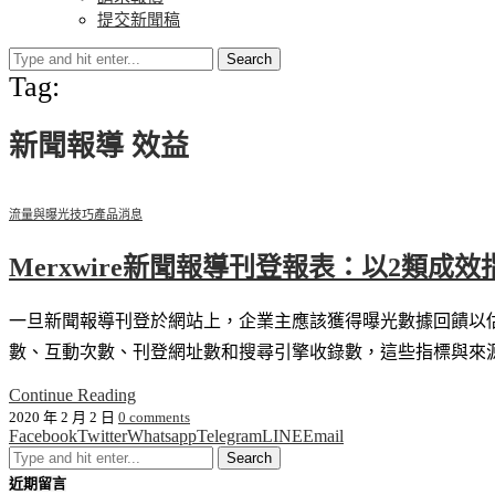
提交新聞稿
Search
Tag:
新聞報導 效益
流量與曝光技巧
產品消息
Merxwire新聞報導刊登報表：以2類成
一旦新聞報導刊登於網站上，企業主應該獲得曝光數據回饋以估
數、互動次數、刊登網址數和搜尋引擎收錄數，這些指標與來
Continue Reading
2020 年 2 月 2 日
0 comments
Facebook
Twitter
Whatsapp
Telegram
LINE
Email
近期留言