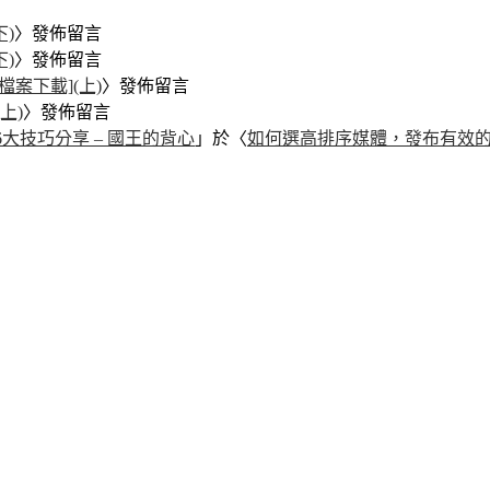
)
〉發佈留言
)
〉發佈留言
檔案下載](上)
〉發佈留言
上)
〉發佈留言
大技巧分享 – 國王的背心
」於〈
如何選高排序媒體，發布有效