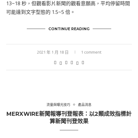
13~18 秒，但觀看影片新聞的觀看意願高，平均停留時間
可能達到文字型態的 1.5~5 倍。
CONTINUE READING
2021 年 1 月 18 日
1 comment
流量與曝光技巧
產品消息
MERXWIRE新聞報導刊登報表：以2類成效指標計
算新聞刊登效果