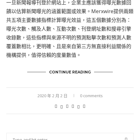
一旦新聞報導刊登於網站上，企業主應該獲得曝光數據回
饋以估算新聞曝光的涵蓋範圍或效果。Merxwire提供兩類
共五項主要數據指標計算曝光效益，這五個數據分別為：
曝光次數、觸及人數、互動次數、刊登網址數和搜尋引擎
收錄數，這些指標與來源不明的預測點擊次數和預測人數
覆蓋數相比，更明確、且是來自第三方無直接利益關係的
機構提供，值得信賴的度量數值。
CONTINUE READING
2020 年 2 月 2 日
0 comments