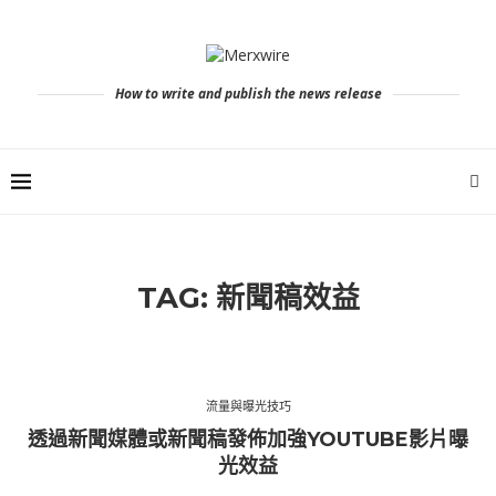
How to write and publish the news release
TAG:
新聞稿效益
流量與曝光技巧
透過新聞媒體或新聞稿發佈加強YOUTUBE影片曝
光效益