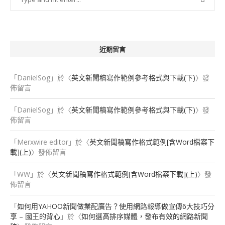
近期留言
「
DanielSog
」於〈
英文新聞稿寫作範例參考格式與下載(下)
〉發
佈留言
「
DanielSog
」於〈
英文新聞稿寫作範例參考格式與下載(下)
〉發
佈留言
「
Merxwire editor
」於〈
英文新聞稿寫作格式範例[含Word檔案下
載](上)
〉發佈留言
「
WW
」於〈
英文新聞稿寫作格式範例[含Word檔案下載](上)
〉發
佈留言
「
如何用YAHOO新聞做業配廣告？使用網路報導做宣傳6大技巧分
享 – 國王的背心
」於〈
如何選高排序媒體，發布有效的網路新聞