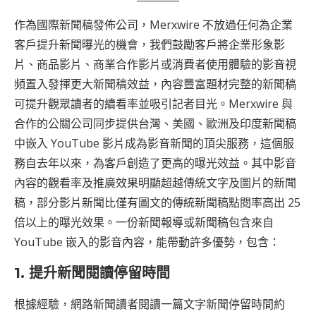
作為國際新聞稿發佈公司，Merxwire 不放過任何為企業
客戶提升新聞曝光的機會，我們鼓勵客戶將企業形象影
片、商品影片、商業合作影片或消費者使用體驗的影音視
頻置入發揮更大新聞稿效益，內容豐富題材完整的新聞稿
可提升觀眾讀者的續看率並吸引記者目光。Merxwire 與
合作的公關公司同步提供台灣、美國、歐洲及印度新聞稿
中嵌入 YouTube 影片成為影音新聞的頂尖服務，這個服
務自去年以來，為客戶創造了更高的曝光效益。其中影音
內容的觀看率及推廣效果明顯超越傳統文字及圖片的新聞
稿，部分影片新聞比僅有圖文的傳統新聞稿點閱率高出 25
倍以上的曝光效果。一份新聞報導或新聞稿包含來自
YouTube 嵌入的影音內容，能帶動許多優勢，包含：
1. 提升新聞閱讀停留時間
根據經驗，網路新聞讀者閱讀一篇文字新聞停留時間約