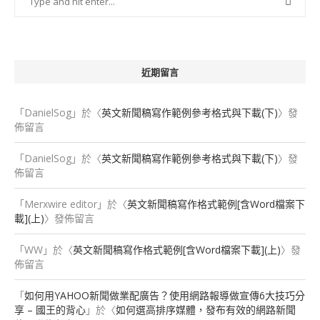
近期留言
「
DanielSog
」於〈
英文新聞稿寫作範例參考格式與下載(下)
〉發
佈留言
「
DanielSog
」於〈
英文新聞稿寫作範例參考格式與下載(下)
〉發
佈留言
「
Merxwire editor
」於〈
英文新聞稿寫作格式範例[含Word檔案下
載](上)
〉發佈留言
「
WW
」於〈
英文新聞稿寫作格式範例[含Word檔案下載](上)
〉發
佈留言
「
如何用YAHOO新聞做業配廣告？使用網路報導做宣傳6大技巧分
享 – 國王的背心
」於〈
如何選高排序媒體，發布有效的網路新聞