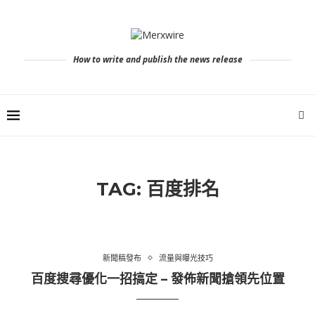
How to write and publish the news release
TAG:
百度排名
新聞稿發布
流量與曝光技巧
百度搜尋優化一招搞定 – 發佈新聞搶領先位置