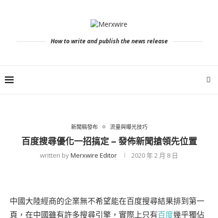
How to write and publish the news release
新聞稿發布
流量與曝光技巧
百度搜尋優化一招搞定 – 發佈新聞搶領先位置
written by
Merxwire Editor
2020 年 2 月 8 日
中國大陸經商的企業無不希望能在百度搜尋結果排到第一
頁，在中國雖有許多搜尋引擎，實際上只有
百度
幾乎獨佔