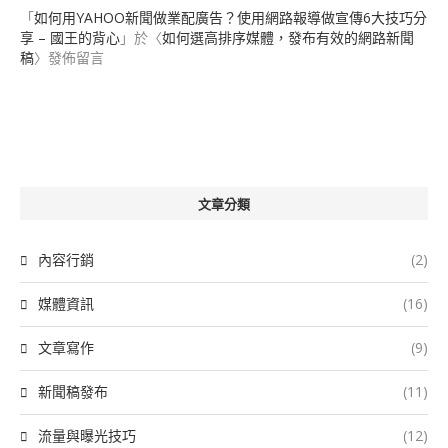
「
如何用YAHOO新聞做業配廣告？使用網路報導做宣傳6大技巧分
享 – 國王的背心
」於〈
如何選高排序媒體，發布有效的網路新聞
稿
〉發佈留言
文章分類
內容行銷
(2)
媒體資訊
(16)
文章寫作
(9)
新聞稿發布
(11)
流量與曝光技巧
(12)