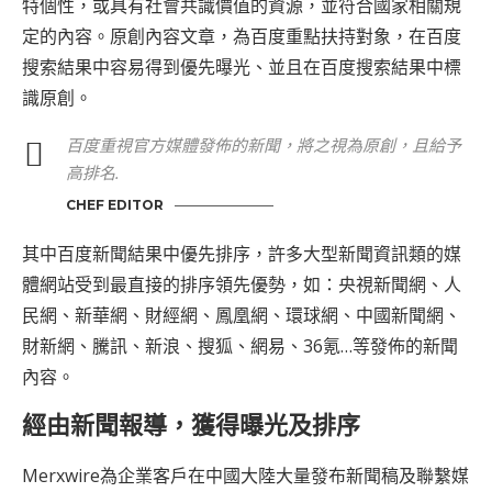
特個性，或具有社會共識價值的資源，並符合國家相關規
定的內容。原創內容文章，為百度重點扶持對象，在百度
搜索結果中容易得到優先曝光、並且在百度搜索結果中標
識原創。
百度重視官方媒體發佈的新聞，將之視為原創，且給予
高排名
.
CHEF EDITOR
其中百度新聞結果中優先排序，許多大型新聞資訊類的媒
體網站受到最直接的排序領先優勢，如：央視新聞網、人
民網、新華網、財經網、鳳凰網、環球網、中國新聞網、
財新網、騰訊、新浪、搜狐、網易、36氪…等發佈的新聞
內容。
經由新聞報導，獲得曝光及排序
Merxwire為企業客戶在中國大陸大量發布新聞稿及聯繫媒