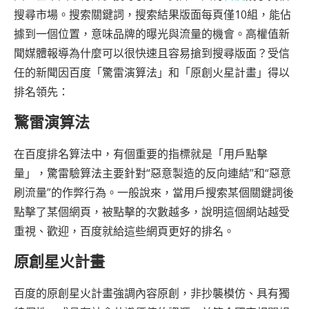
搜尋市場。搜索關鍵詞，搜索結果版面每頁僅10組，能佔
據到一個位置，意味品牌的曝光與流量的機會。高權值新
聞媒體報導為什麼可以很快速且容易搶到搜尋版面？受信
任的新聞因百度「驚雷演算法」和「原創火星計畫」得以
排名領先：
驚雷演算法
在百度排名算法中，有個重要的指標就是「用戶點擊
量」，驚雷驗算法主要針對“惡意製造的反向連結”和“惡意
刷流量”的作弊行為。一般說來，當用戶搜索某個關鍵詞後
點擊了某個網頁，被點擊的次數越多，說明這個網站越受
重視、歡迎，百度就給這些網頁更好的排名。
原創星火計畫
百度的原創星火計畫強調內容原創，非抄襲模仿、具有獨