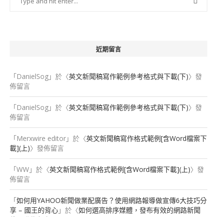
近期留言
「
DanielSog
」於〈
英文新聞稿寫作範例參考格式與下載(下)
〉發
佈留言
「
DanielSog
」於〈
英文新聞稿寫作範例參考格式與下載(下)
〉發
佈留言
「
Merxwire editor
」於〈
英文新聞稿寫作格式範例[含Word檔案下
載](上)
〉發佈留言
「
WW
」於〈
英文新聞稿寫作格式範例[含Word檔案下載](上)
〉發
佈留言
「
如何用YAHOO新聞做業配廣告？使用網路報導做宣傳6大技巧分
享 – 國王的背心
」於〈
如何選高排序媒體，發布有效的網路新聞