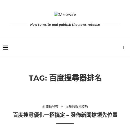
How to write and publish the news release
TAG:
百度搜尋器排名
新聞稿發布
流量與曝光技巧
百度搜尋優化一招搞定 – 發佈新聞搶領先位置