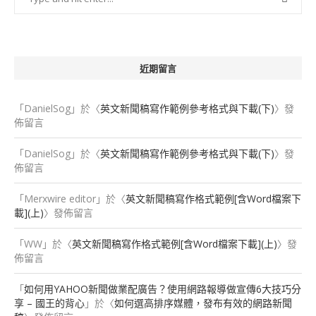
近期留言
「
DanielSog
」於〈
英文新聞稿寫作範例參考格式與下載(下)
〉發
佈留言
「
DanielSog
」於〈
英文新聞稿寫作範例參考格式與下載(下)
〉發
佈留言
「
Merxwire editor
」於〈
英文新聞稿寫作格式範例[含Word檔案下
載](上)
〉發佈留言
「
WW
」於〈
英文新聞稿寫作格式範例[含Word檔案下載](上)
〉發
佈留言
「
如何用YAHOO新聞做業配廣告？使用網路報導做宣傳6大技巧分
享 – 國王的背心
」於〈
如何選高排序媒體，發布有效的網路新聞