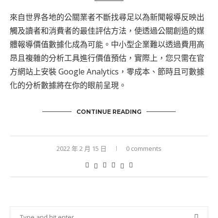
來自世界各地的公關業者不斷找尋足以為新聞報導反映出
觸及讀者和消費者的最佳評估方法，使透過公關創造的媒
體報導價值數據化成為可能。中小型企業難以透過費用高
昂且複雜的分析工具進行價值預估，實際上，您只需在官
方網站上安裝 Google Analytics，零成本、節時且可數據
化的分析數據將在你的眼前呈現。
CONTINUE READING
2022 年 2 月 15 日
0 comments