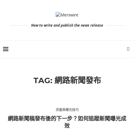
How to write and publish the news release
TAG:
網路新聞發布
流量與曝光技巧
網路新聞稿發布後的下一步？如何追蹤新聞曝光成
效