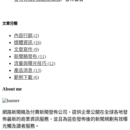
文章分類
內容行銷
(2)
媒體資訊
(16)
文章寫作
(9)
新聞稿發布
(11)
流量與曝光技巧
(12)
產品消息
(13)
範例下載
(6)
About me
網路新聞稿及付費新聞發佈公司，提供企業公關在全球各地發
佈最新的商業資訊服務，並且為這些發佈後的新聞規劃有效曝
光觸及讀者服務。