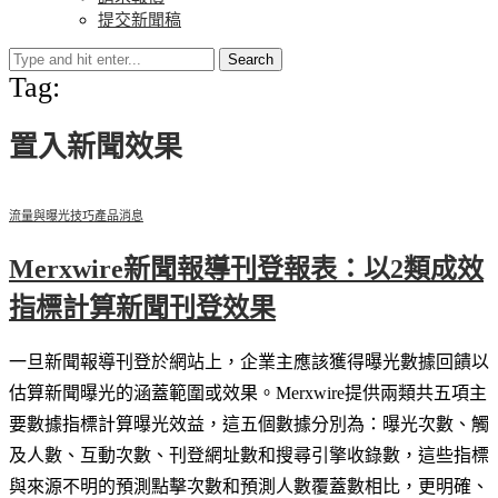
提交新聞稿
Search
Tag:
置入新聞效果
流量與曝光技巧
產品消息
Merxwire新聞報導刊登報表：以2類成效
指標計算新聞刊登效果
一旦新聞報導刊登於網站上，企業主應該獲得曝光數據回饋以
估算新聞曝光的涵蓋範圍或效果。Merxwire提供兩類共五項主
要數據指標計算曝光效益，這五個數據分別為：曝光次數、觸
及人數、互動次數、刊登網址數和搜尋引擎收錄數，這些指標
與來源不明的預測點擊次數和預測人數覆蓋數相比，更明確、