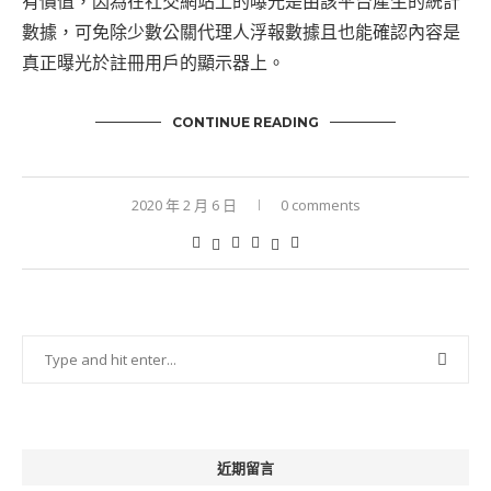
有價值，因為在社交網站上的曝光是由該平台產生的統計
數據，可免除少數公關代理人浮報數據且也能確認內容是
真正曝光於註冊用戶的顯示器上。
CONTINUE READING
2020 年 2 月 6 日
0 comments
近期留言