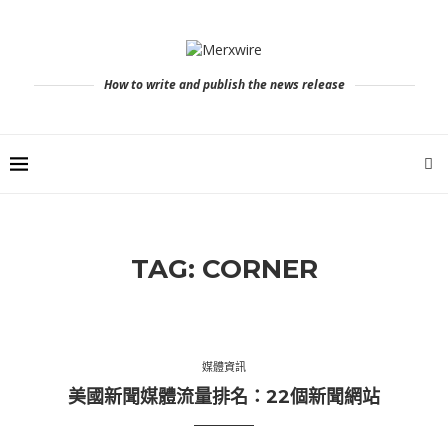
How to write and publish the news release
TAG:
CORNER
媒體資訊
美國新聞媒體流量排名：22個新聞網站