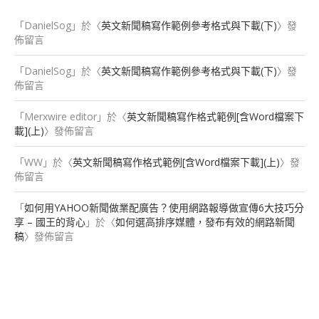
「
DanielSog
」於〈
英文新聞稿寫作範例參考格式與下載(下)
〉發
佈留言
「
DanielSog
」於〈
英文新聞稿寫作範例參考格式與下載(下)
〉發
佈留言
「
Merxwire editor
」於〈
英文新聞稿寫作格式範例[含Word檔案下
載](上)
〉發佈留言
「
WW
」於〈
英文新聞稿寫作格式範例[含Word檔案下載](上)
〉發
佈留言
「
如何用YAHOO新聞做業配廣告？使用網路報導做宣傳6大技巧分
享 – 國王的背心
」於〈
如何選高排序媒體，發布有效的網路新聞
稿
〉發佈留言