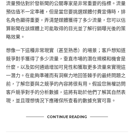
流量預估對於發新聞的公關專家是非常重要的指標。流量
預估值不一定準確，但是當您要挑選媒體付費宣傳時，排
名角色顯得重要，弄清楚媒體獲得了多少流量，您可以估
算新聞在該媒體上可能取得的目光並了解行銷曝光後的策
略效果。
想像一下這種非常現實（甚至熟悉）的場景；客戶想知道
競爭對手獲得了多少流量，垂直市場的潛在規模和機會是
什麼，以及如何通過增加可見性和獲取更多流量來實現這
一潛力。在能夠準確而有洞察力地回答棘手的最終問題之
前，了解您要與之競爭的內容將很有用。假設您無權訪問
客戶競爭對手的分析數據，這將有助於他們了解其自然表
現，並且理想情況下應確保所查看的數據充實可靠。
CONTINUE READING