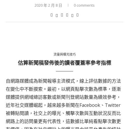
2020 年 2 月 8 日
0 comments
流量與曝光技巧
估算新聞稿發佈後的讀者覆蓋率參考指標
自網路媒體成為新聞報導主流模式，線上評估數據的方法
在變化中不斷摸索。最初，以網頁點擊次數為標準，逐漸
媒體提供網域總訪客數或新聞刊登網站數量為績效參考，
近年社交媒體崛起，越來越多新聞在Facebook、Twitter
被轉貼閱讀，社交上的曝光、觸擊次數與互動狀況反而比
網路上的訪問量更有代表性，這數據比單純看點擊次數更