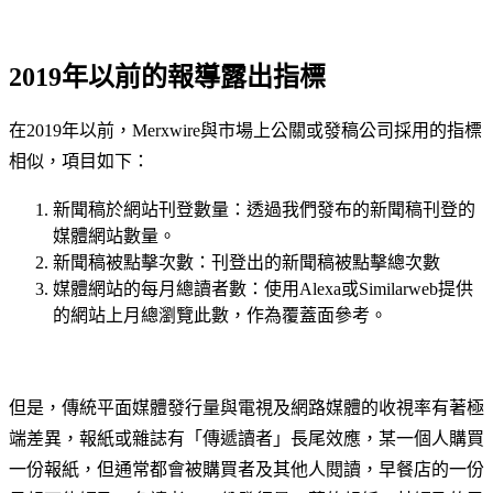
2019年以前的報導露出指標
在2019年以前，Merxwire與市場上公關或發稿公司採用的指標
相似，項目如下：
新聞稿於網站刊登數量：透過我們發布的新聞稿刊登的
媒體網站數量。
新聞稿被點擊次數：刊登出的新聞稿被點擊總次數
媒體網站的每月總讀者數：使用Alexa或Similarweb提供
的網站上月總瀏覽此數，作為覆蓋面參考。
但是，傳統平面媒體發行量與電視及網路媒體的收視率有著極
端差異，報紙或雜誌有「傳遞讀者」長尾效應，某一個人購買
一份報紙，但通常都會被購買者及其他人閱讀，早餐店的一份