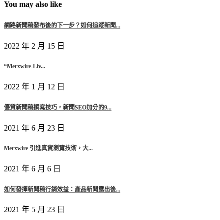
You may also like
網路新聞稿發布後的下一步？如何追蹤新聞...
2022 年 2 月 15 日
“Merxwire-Liv...
2022 年 1 月 12 日
優質新聞稿撰寫技巧，新聞SEO加分的9...
2021 年 6 月 23 日
Merxwire 引進真實瀏覽技術，大...
2021 年 6 月 6 日
如何發揮新聞稿行銷效益：產品新聞露出後...
2021 年 5 月 23 日