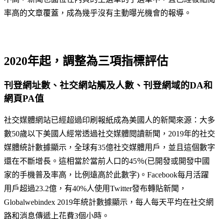
率高的文章覆蓋，成為幾乎沒有主動曝光機會的報導。
2020年起，調整為三項指標評估
刊登網址數、社交網站觸及人數、刊登網域的DA和
網頁PA值
社交媒體網站已經超過印刷報紙成為美國人的新聞來源：大多
數50歲以下美國人經常透過社交媒體閱讀新聞，2019年的社交
媒體統計數據顯示，全球有35億社交媒體用戶，並且這個數字
還在不斷增長。這相當於當前人口的45％(已開發或開發中國
家的手機普及率高，比例遠高於此數字)。Facebook每月活躍
用戶超過23.2億，有40%人使用Twitter發布轉貼新聞，
Globalwebindex 2019年統計數據顯示，每人每天平均在社交網
路和消息傳遞上花費3個小時。