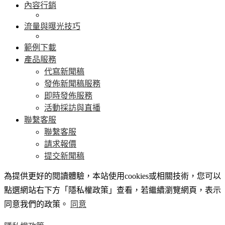
內容行銷
流量與曝光技巧
範例下載
產品服務
代寫新聞稿
發佈新聞稿服務
即時發佈服務
活動採訪與直播
聯繫客服
聯繫客服
請求報價
提交新聞稿
為提供更好的閱讀體驗，本站使用cookies或相關技術，您可以
點選網站右下方「隱私權政策」查看，若繼續瀏覽網頁，表示
同意我們的政策。
同意