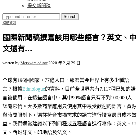
提交新聞稿
Search
媒體資訊
國際新聞稿撰寫該用哪些語言？英文、中
文還有…
written by
Merxwire editor
2020 年 2 月 29 日
全球有196個國家，77億人口，那麼當今世界上有多少種語
言？根據
Ethnologue
的資料，目前全世界共有7,117種已知的語
言被使用，在這些語言中，其中90%語言只有不到100,000人
認識它們。大多數商業應用只使用其中最受歡迎的語言，資源
與時間限制下，選擇符合市場需求的語言進行撰寫最具成本效
益。我們通常建議以下列四種或五種語言進行寫作：英文、中
文、西班牙文、印地語及法文。