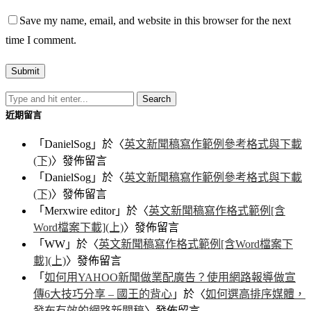
Save my name, email, and website in this browser for the next
time I comment.
近期留言
「
DanielSog
」於〈
英文新聞稿寫作範例參考格式與下載
(下)
〉發佈留言
「
DanielSog
」於〈
英文新聞稿寫作範例參考格式與下載
(下)
〉發佈留言
「
Merxwire editor
」於〈
英文新聞稿寫作格式範例[含
Word檔案下載](上)
〉發佈留言
「
WW
」於〈
英文新聞稿寫作格式範例[含Word檔案下
載](上)
〉發佈留言
「
如何用YAHOO新聞做業配廣告？使用網路報導做宣
傳6大技巧分享 – 國王的背心
」於〈
如何選高排序媒體，
發布有效的網路新聞稿
〉發佈留言