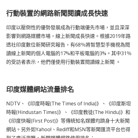
行動裝置的網路新聞閱讀成長快速
印度以壓倒性的優勢發展成為行動端優先市場，並且深深
影響到網路媒體市場，線上新聞成長快速。根據2019年路
透社印度數位新聞研究報告，有68％將智慧型手機視為閱
讀線上新聞的個人電腦的17%和平板電腦的3%。其中31％
的受訪者表示，他們僅使用行動裝置閱讀線上新聞 。
印度媒體網站流量排名
NDTV、《印度時報(The Times of India)》、《印度斯坦
時報(Hindustan Times)》、《印度教徒(The Hindu)》和
《印度快報(First Post)》等傳統知名媒體均躋身十大新聞
網站。另外如Yahoo!、Rediff和MSN等新聞匯流平台也得