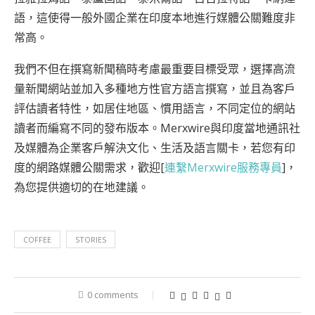
語，這使得一般外國企業在印度本地進行媒體公關難度非
常高。
我們不但在撰寫新聞稿時考慮最重要目標受眾，選擇高流
量新聞網站並加入多種地方性官方語言撰寫，並且為客戶
評估讀者特性，如居住地區、慣用語言，不同定位的網站
讀者而編寫不同的發布版本。Merxwire與印度當地通訊社
及媒體為企業客戶解決文化、生活及語言關卡，若您有印
度的網路媒體公關需求，歡迎[
連繫Merxwire服務專員
]，
為您提供適切的在地建議。
COFFEE
STORIES
0 comments