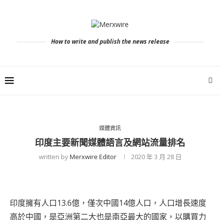
How to write and publish the news release
媒體資訊
印度主要新聞媒體語言及網站流量排名
written by
Merxwire Editor
2020 年 3 月 28 日
印度擁有人口13.6億，僅次中國14億人口，人口增長速度
高於中國，是亞洲第二大也是南亞最大的國家，以購買力