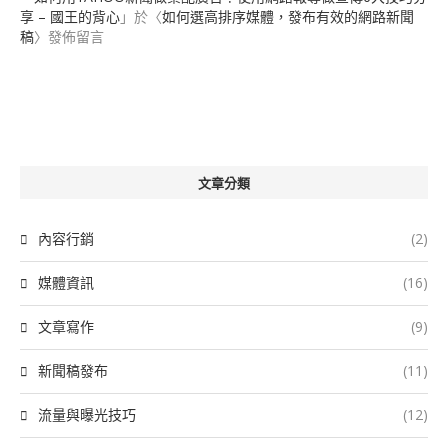
享 – 國王的背心
」於〈
如何選高排序媒體，發布有效的網路新聞
稿
〉發佈留言
文章分類
內容行銷
(2)
媒體資訊
(16)
文章寫作
(9)
新聞稿發布
(11)
流量與曝光技巧
(12)