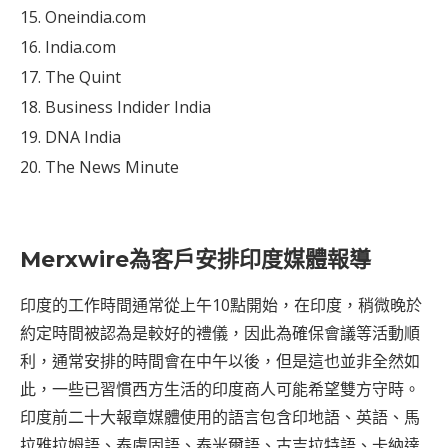
Oneindia.com
India.com
The Quint
Business Indider India
DNA India
The News Minute
Merxwire為客戶安排印度媒體報導
印度的工作時間通常從上午10點開始，在印度，稍微晚於
約定時間被認為是較好的禮儀，因此為確保會議等活動順
利，通常安排的時間會在中午以後，但是這也並非全然如
此，一些已習慣西方生活的印度商人可能希望雙方守時。
印度前二十大報章媒體使用的語言包含印地語、英語、馬
拉雅拉姆語、泰盧固語、泰米爾語、古吉拉特語、卡納達