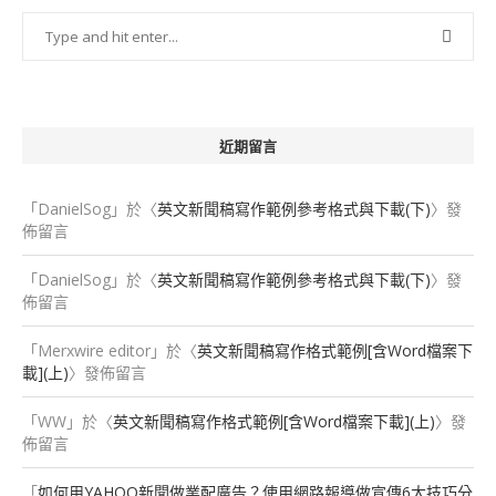
近期留言
「
DanielSog
」於〈
英文新聞稿寫作範例參考格式與下載(下)
〉發
佈留言
「
DanielSog
」於〈
英文新聞稿寫作範例參考格式與下載(下)
〉發
佈留言
「
Merxwire editor
」於〈
英文新聞稿寫作格式範例[含Word檔案下
載](上)
〉發佈留言
「
WW
」於〈
英文新聞稿寫作格式範例[含Word檔案下載](上)
〉發
佈留言
「
如何用YAHOO新聞做業配廣告？使用網路報導做宣傳6大技巧分