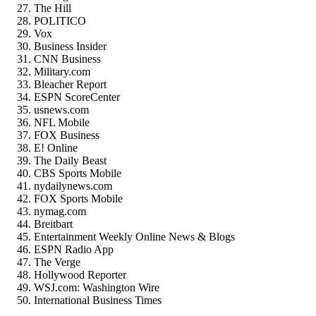
The Hill
POLITICO
Vox
Business Insider
CNN Business
Military.com
Bleacher Report
ESPN ScoreCenter
usnews.com
NFL Mobile
FOX Business
E! Online
The Daily Beast
CBS Sports Mobile
nydailynews.com
FOX Sports Mobile
nymag.com
Breitbart
Entertainment Weekly Online News & Blogs
ESPN Radio App
The Verge
Hollywood Reporter
WSJ.com: Washington Wire
International Business Times