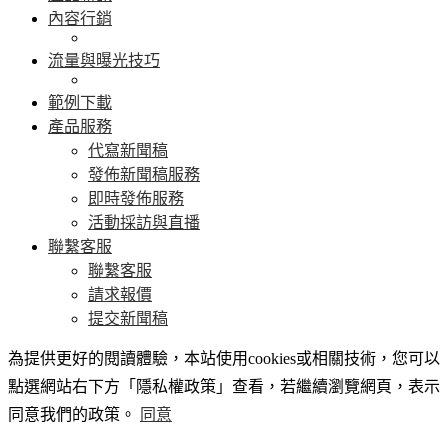
內容行銷
流量與曝光技巧
範例下載
產品服務
代寫新聞稿
發佈新聞稿服務
即時發佈服務
活動採訪與直播
聯繫客服
聯繫客服
請求報價
提交新聞稿
為提供更好的閱讀體驗，本站使用cookies或相關技術，您可以
點選網站右下方「隱私權政策」查看，若繼續瀏覽網頁，表示
同意我們的政策。
同意