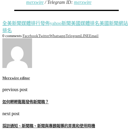
merxwire
/ Telegram ID:
merxwire
全美新聞媒體排行
發佈yahoo新聞
美國媒體排名
美國新聞網站
排名
0 comments
Facebook
Twitter
Whatsapp
Telegram
LINE
Email
Merxwire editor
previous post
如何輕輕鬆鬆發佈新聞稿？
next post
採訪通知、新聞稿、新聞與專題報導的差異和使用時機