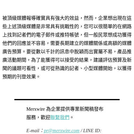
被頂級媒體報導確實具有強大的效益，然而，企業想出現在這
些上述頂級媒體是非常具有挑戰性的，您可以很簡單的在網路
上找到記者們的電子郵件或推特帳號，但一般民眾想成功獲得
他們的回應並不容易，需要長期建立的媒體關係或高額的媒體
廣告預算。要從數以千計的訊息中脫穎而出實屬不易，產品推
廣活動期間，為了能獲得可以接受的結果，建議評估預算及新
聞的議題可看性，或可從熟識的記者、小型媒體開始，以獲得
預期的刊登效果。
Merxwire 為企業提供專業新聞稿發布
服務，歡迎
聯繫我們
。
E-mail：
pr@merxwire.com
/ LINE ID: