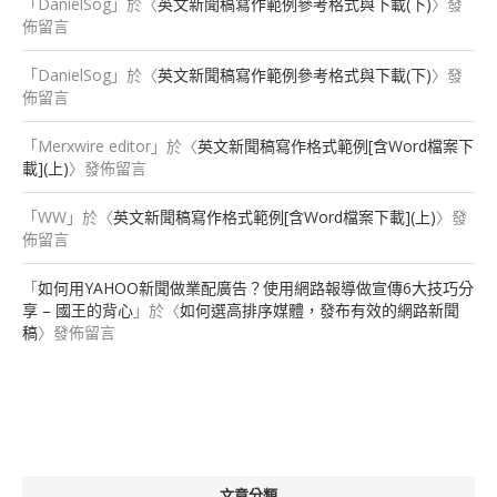
「
DanielSog
」於〈
英文新聞稿寫作範例參考格式與下載(下)
〉發
佈留言
「
DanielSog
」於〈
英文新聞稿寫作範例參考格式與下載(下)
〉發
佈留言
「
Merxwire editor
」於〈
英文新聞稿寫作格式範例[含Word檔案下
載](上)
〉發佈留言
「
WW
」於〈
英文新聞稿寫作格式範例[含Word檔案下載](上)
〉發
佈留言
「
如何用YAHOO新聞做業配廣告？使用網路報導做宣傳6大技巧分
享 – 國王的背心
」於〈
如何選高排序媒體，發布有效的網路新聞
稿
〉發佈留言
文章分類