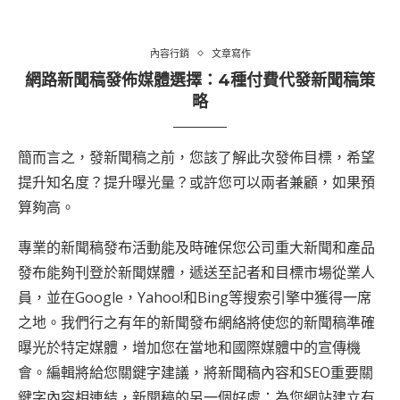
內容行銷
文章寫作
網路新聞稿發佈媒體選擇：4種付費代發新聞稿策
略
簡而言之，發新聞稿之前，您該了解此次發佈目標，希望
提升知名度？提升曝光量？或許您可以兩者兼顧，如果預
算夠高。
專業的新聞稿發布活動能及時確保您公司重大新聞和產品
發布能夠刊登於新聞媒體，遞送至記者和目標市場從業人
員，並在Google，Yahoo!和Bing等搜索引擎中獲得一席
之地。我們行之有年的新聞發布網絡將使您的新聞稿準確
曝光於特定媒體，增加您在當地和國際媒體中的宣傳機
會。編輯將給您關鍵字建議，將新聞稿內容和SEO重要關
鍵字內容相連結，新聞稿的另一個好處：為您網站建立有