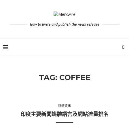
How to write and publish the news release
TAG:
COFFEE
媒體資訊
印度主要新聞媒體語言及網站流量排名