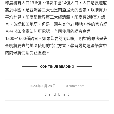
印度擁有人口13.6億，僅次中國14億人口，人口增長速度
高於中國，是亞洲第二大也是南亞最大的國家，以購買力
平均計算，印度是世界第三大經濟體。印度有2種官方語
言，英語和印地語，但是，還有其他21種地方性的官方語
言被《印度憲法》所承認，全國使用的語言高達
1500~1600種語言。如果您要訪問印度，明智的做法是先
查明將要去的地區使用的特定方言，學習幾句這些語言中
的問候將使您受益匪淺。
CONTINUE READING
2020 年 3 月 28 日
0 comments