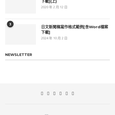
下載](上)
2020 年 2 月 12 日
3
日文新聞稿寫作格式範例[含Word檔案
下載]
2024 年 10 月 2 日
NEWSLETTER