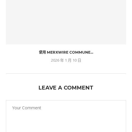
使用 MERXWIRE COMMUNE...
2026 年 1 月 10 日
LEAVE A COMMENT