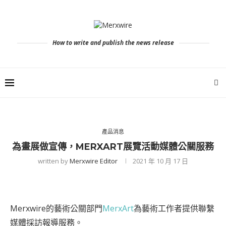
How to write and publish the news release
產品消息
為畫展做宣傳，MERXART展覽活動媒體公關服務
written by
Merxwire Editor
2021 年 10 月 17 日
Merxwire的藝術公關部門
MerxArt
為藝術工作者提供聯繫
媒體採訪報導服務。