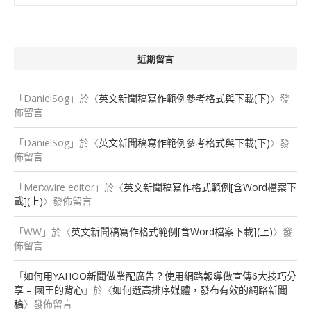
近期留言
「
DanielSog
」於〈
英文新聞稿寫作範例參考格式與下載(下)
〉發
佈留言
「
DanielSog
」於〈
英文新聞稿寫作範例參考格式與下載(下)
〉發
佈留言
「
Merxwire editor
」於〈
英文新聞稿寫作格式範例[含Word檔案下
載](上)
〉發佈留言
「
WW
」於〈
英文新聞稿寫作格式範例[含Word檔案下載](上)
〉發
佈留言
「
如何用YAHOO新聞做業配廣告？使用網路報導做宣傳6大技巧分
享 – 國王的背心
」於〈
如何選高排序媒體，發布有效的網路新聞
稿
〉發佈留言