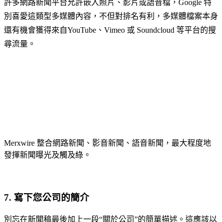
許多網路新聞平台允許嵌入照片、影片或語音檔，Google 特
別喜愛這類型多媒體內容，不但對排名有利，多媒體檔案本身
還有機會獲得來自YouTube、Vimeo 或 Soundcloud 等平台的搜
尋流量。
Merxwire 整合網路新聞、影音新聞、語音新聞，最大程度地
發揮新聞曝光及觸及綠。
7. 寫下您公司的簡介
別忘在新聞稿最後加上一段“關於公司”的簡單描述。這應該以