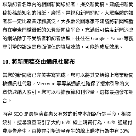
聯繫記者名單內的相關新聞線記者，提交新聞稿。建議把新聞
稿投稿給知名的報紙、廣播、電視和新聞網站，大眾媒體的讀
者群一定比產業媒體廣泛。大多數公關專家不建議將新聞稿發
布在審查門檻很低的免費新聞稿平台，充滿低可信度新聞消息
的網站除了不受讀者和記者信賴，往往在 Google、Yahoo 等搜
尋引擎的認定是負面價值的垃圾連結，可能造成反效果。
10. 將新聞稿交由通訊社發布
當您的新聞稿已完美書寫完成，您可以將其交給線上商業新聞
稿通訊社代發，Merxwire 等專業通訊社確保了搜索引擎將文
章快速編入索引。您可以根據預算和刊登量，選擇最適發布組
合。
內容 SEO 是最經濟實惠又有效的低成本網路行銷手段，根據
統計，搜尋流量吸引了大約 65％ 線上購買行為，32％ 通過付
費廣告產生，由搜尋引擎流量產生的線上購物行為中有 33%