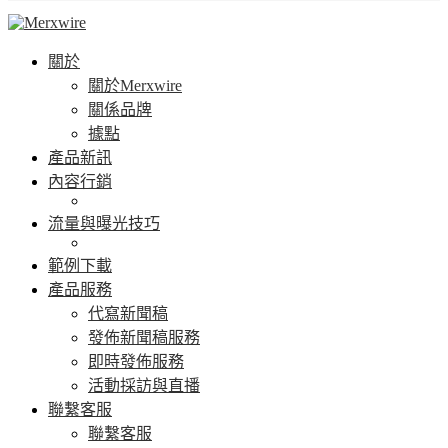
關於
關於Merxwire
關係品牌
據點
產品新訊
內容行銷
流量與曝光技巧
範例下載
產品服務
代寫新聞稿
發佈新聞稿服務
即時發佈服務
活動採訪與直播
聯繫客服
聯繫客服