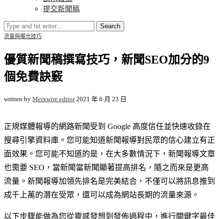
提交新聞稿
Search
流量與曝光技巧
優質新聞稿撰寫技巧，新聞SEO加分的9
個免費訣竅
written by
Merxwire editor
2021 年 6 月 23 日
正規媒體報導的網路新聞受到 Google 高度信任並快速收錄在
搜尋引擎資料庫。您可能知道新聞報導對民眾的信心建立有正
面效果。您可能不知道的是，在大多數情況下，新聞報導文章
也需要 SEO，當新聞當新聞顯著提高排名，隨之而來是更高
流量。新聞報導加領先排名是完美結合，不僅可以將訊息推到
成千上萬的潛在受眾，還可以成為網站長期的流量來源。
以下步驟能做為您從靈感發想到發佈過程中，進行關鍵字最佳