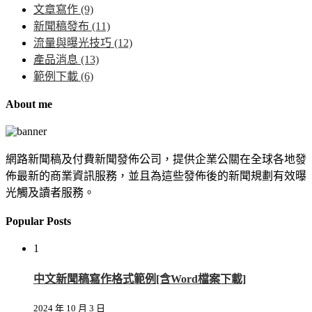
文章寫作
(9)
新聞稿發布
(11)
流量與曝光技巧
(12)
產品消息
(13)
範例下載
(6)
About me
網路新聞稿及付費新聞發佈公司，提供企業公關在全球各地發
佈最新的商業資訊服務，並且為這些發佈後的新聞規劃有效曝
光觸及讀者服務。
Popular Posts
1
中文新聞稿寫作格式範例[含Word檔案下載]
2024 年 10 月 3 日