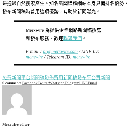
是通過自然搜索產生。知名新聞媒體網站本身具備排名優勢，
發布新聞稿時善用這項優勢，有助於新聞曝光。
Merxwire 為提供企業網路新聞稿撰寫
和發布服務，歡迎
聯繫我們
。
E-mail：
pr@merxwire.com
/ LINE ID:
merxwire
/ Telegram ID:
merxwire
免費新聞平台
新聞稿發佈費用
新聞稿發布平台
買新聞
0 comments
Facebook
Twitter
Whatsapp
Telegram
LINE
Email
Merxwire editor