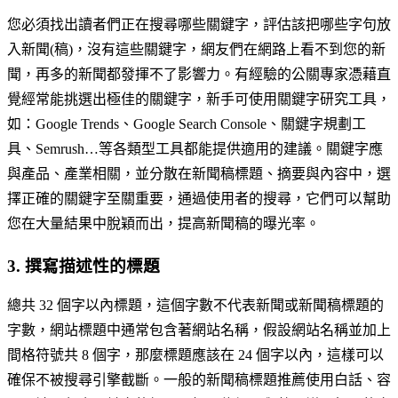
您必須找出讀者們正在搜尋哪些關鍵字，評估該把哪些字句放
入新聞(稿)，沒有這些關鍵字，網友們在網路上看不到您的新
聞，再多的新聞都發揮不了影響力。有經驗的公關專家憑藉直
覺經常能挑選出極佳的關鍵字，新手可使用關鍵字研究工具，
如：Google Trends、Google Search Console、關鍵字規劃工
具、Semrush…等各類型工具都能提供適用的建議。關鍵字應
與產品、產業相關，並分散在新聞稿標題、摘要與內容中，選
擇正確的關鍵字至關重要，通過使用者的搜尋，它們可以幫助
您在大量結果中脫穎而出，提高新聞稿的曝光率。
3. 撰寫描述性的標題
總共 32 個字以內標題，這個字數不代表新聞或新聞稿標題的
字數，網站標題中通常包含著網站名稱，假設網站名稱並加上
間格符號共 8 個字，那麼標題應該在 24 個字以內，這樣可以
確保不被搜尋引擎截斷。一般的新聞稿標題推薦使用白話、容