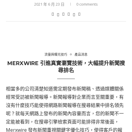
2021 年 6 月 23 日
0 comments
流量與曝光技巧
產品消息
MERXWIRE 引進真實瀏覽技術，大幅提升新聞搜
尋排名
相當多的公司清楚知道需定期發布新聞稿、透過媒體關係
經常受訪被新聞報導。新聞報導對企業而言至關重要，有
沒有什麼技巧能使得網路新聞報導在搜尋結果中排名領先
呢？就每天網路上發布的新聞內容量而言，您的新聞不一
定能被看到，在搜尋引擎檢索頁面可能排得非常後面，
Merxwire 發布新聞重視關鍵字優化技巧，使得客戶的報