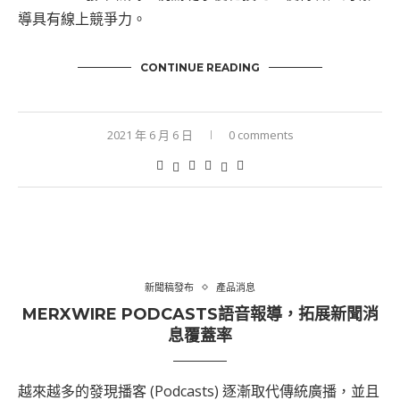
導具有線上競爭力。
CONTINUE READING
2021 年 6 月 6 日
0 comments
新聞稿發布
產品消息
MERXWIRE PODCASTS語音報導，拓展新聞消
息覆蓋率
越來越多的發現播客 (Podcasts) 逐漸取代傳統廣播，並且