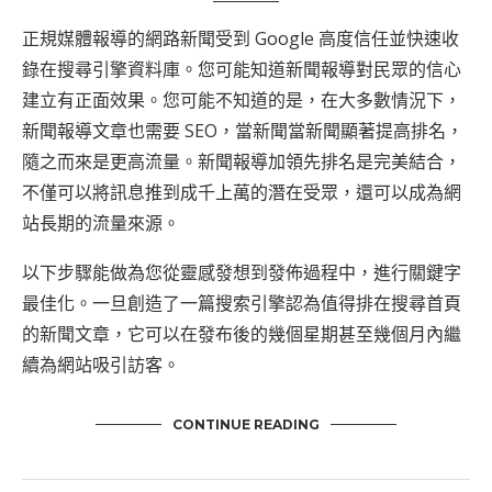
正規媒體報導的網路新聞受到 Google 高度信任並快速收
錄在搜尋引擎資料庫。您可能知道新聞報導對民眾的信心
建立有正面效果。您可能不知道的是，在大多數情況下，
新聞報導文章也需要 SEO，當新聞當新聞顯著提高排名，
隨之而來是更高流量。新聞報導加領先排名是完美結合，
不僅可以將訊息推到成千上萬的潛在受眾，還可以成為網
站長期的流量來源。
以下步驟能做為您從靈感發想到發佈過程中，進行關鍵字
最佳化。一旦創造了一篇搜索引擎認為值得排在搜尋首頁
的新聞文章，它可以在發布後的幾個星期甚至幾個月內繼
續為網站吸引訪客。
CONTINUE READING