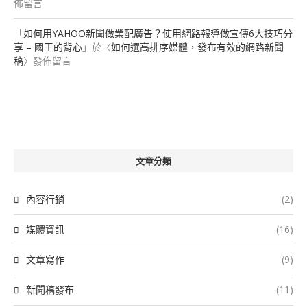
佈留言
「
如何用YAHOO新聞做業配廣告？使用網路報導做宣傳6大技巧分
享 – 國王的背心
」於〈
如何選高排序媒體，發布有效的網路新聞
稿
〉發佈留言
文章分類
內容行銷
(2)
媒體資訊
(16)
文章寫作
(9)
新聞稿發布
(11)