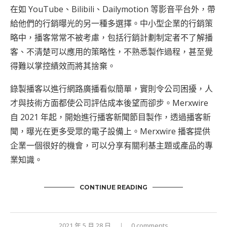
在如 YouTube、Bilibili、Dailymotion 等影音平台外，帶
給他們的行銷曝光的另一種多選擇。中小型企業的行銷策
略中，播客常常不被考慮，包括行銷計劃制定者不了解播
客、不清楚可以應用的策略性，不熟悉製作過程，甚至覺
得難以掌控績效而將其捨棄。
錄製播客以進行網路廣播看似簡單，實則令公司困擾，人
才與技術方面都使公司評估成本後望而卻步。Merxwire
自 2021 年起，開始進行播客新聞節目製作，透過播客新
聞，曝光在更多受眾的電子設備上。Merxwire 播客提供
企業一個很好的機會，可以分享有關利基主題或產品的專
業知識。
CONTINUE READING
2021 年 5 月 28 日
0 comments