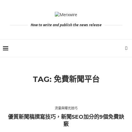
How to write and publish the news release
TAG:
免費新聞平台
流量與曝光技巧
優質新聞稿撰寫技巧，新聞SEO加分的9個免費訣
竅