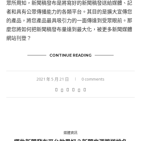
眾所周知，新聞稿發布是將寫好的新聞稿發送給媒體、記
者和具有公眾傳播能力的各類平台。其目的是擴大宣傳您
的產品，將您產品最具吸引力的一面傳達到受眾眼前。那
麼您將如何把新聞稿發布量達到最大化，被更多新聞媒體
網站刊登？
CONTINUE READING
2021 年 5 月 21 日
0 comments
媒體資訊