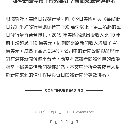
哪些新聞發布平台效果好？新聞來源管道排名
根據統計，美國日報發行量，除《今日美國》與《華爾街
日報》平均發行量還保持在 100 萬份以上，第三名起的每
日發行量皆苦苦掙扎。2019 年美國報紙出版收入比 10 年
前下滑超過 110 億美元，同期的網路新聞收入增加了 41
億美元，成長率高達 254%。公司中的新聞公關與品牌行
銷在選擇新聞發佈平台時，應當考慮讀者閱讀習慣的改變
趨勢，挑選最佳新聞發佈網站。本文中分析全美成年人對
於新聞來源的信任程度與每日閱讀新聞分鐘數排名。
CONTINUE READING
2021 年 4 月 6 日
0 comments