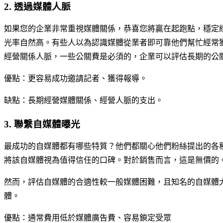
2. 透過媒體人脈
如果您的企業非常重視媒體關係，恭喜您將贏在起跑點，穩定
光率自然高。有些人以為認識媒體從業者即可靠他們幫忙經常
經營關係人脈，一些公關費是必須的，企業可以評估長期的公
優點：更容易成功邀請記者、獲得報導。
缺點：長期經營媒體關係、經營人脈的支出。
3. 聯繫自媒體曝光
最成功的自媒體都有哪些特質？他們都關心他們粉絲提出的各
將該自媒體視為值得信任的口碑。對於銷售而言，這是無價的
然而，評估自媒體的合適性較一般媒體困難，且知名的自媒體
體。
優點：通常費用低於媒體廣告費、容易鎖定受眾