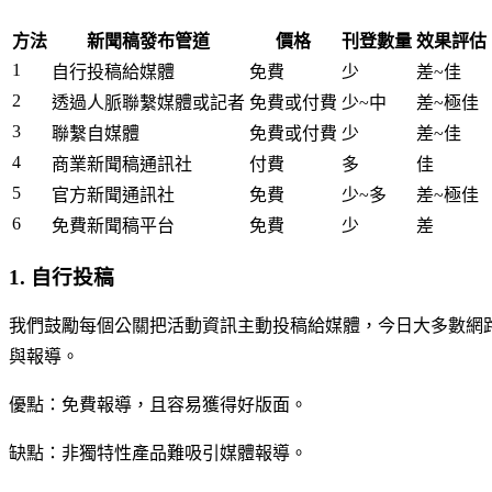
方法
新聞稿發布管道
價格
刊登數量
效果評估
1
自行投稿給媒體
免費
少
差~佳
2
透過人脈聯繫媒體或記者
免費或付費
少~中
差~極佳
3
聯繫自媒體
免費或付費
少
差~佳
4
商業新聞稿通訊社
付費
多
佳
5
官方新聞通訊社
免費
少~多
差~極佳
6
免費新聞稿平台
免費
少
差
1. 自行投稿
我們鼓勵每個公關把活動資訊主動投稿給媒體，今日大多數網
與報導。
優點：免費報導，且容易獲得好版面。
缺點：非獨特性產品難吸引媒體報導。