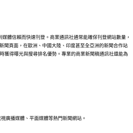
到媒體信賴而快速刊登。商業通訊社通常能確保刊登網站數量，
 多個新聞頁面，在歐洲、中國大陸、印度甚至全亞洲的新聞合作站
引，及時獲得曝光與搜尋排名優勢。專業的商業新聞稿通訊社還能為
社、電視廣播媒體、平面媒體等熱門新聞網站。