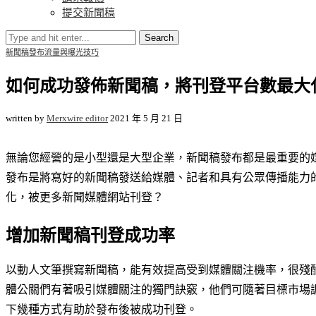
提交新聞稿
Search
新聞稿發布
流量與曝光技巧
如何成功發佈新聞稿，將刊登平台數最大
written by
Merxwire editor
2021 年 5 月 21 日
無論您經營的是小型還是大型企業，新聞稿發布都是最重要的
發布是將寫好的新聞稿發送給媒體、記者和具有公眾傳播能力
化，被更多新聞媒體網站刊登？
增加新聞稿刊登成功率
以動人文筆撰寫新聞稿，能有效提高受到媒體關注機率，很殘
體公關們有著吸引媒體關注的獨門訣竅，他們可隨著目標市場
下幾種方式有助於發布後被成功刊登。