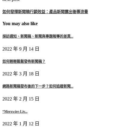
如何發揮新聞稿行銷效益：產品新聞露出後導流量
You may also like
採訪通知、新聞稿、新聞與專題報導的差異...
2022 年 9 月 14 日
如何輕輕鬆鬆發佈新聞稿？
2022 年 3 月 18 日
網路新聞稿發布後的下一步？如何追蹤新聞...
2022 年 2 月 15 日
“Merxwire-Liv...
2022 年 1 月 12 日