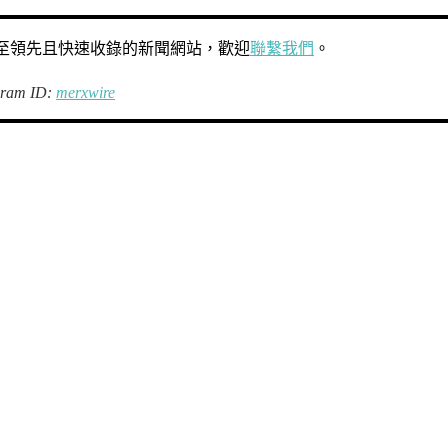
發佈至領先且快速收錄的新聞網站，歡迎
聯繫我們
。
gram ID:
merxwire