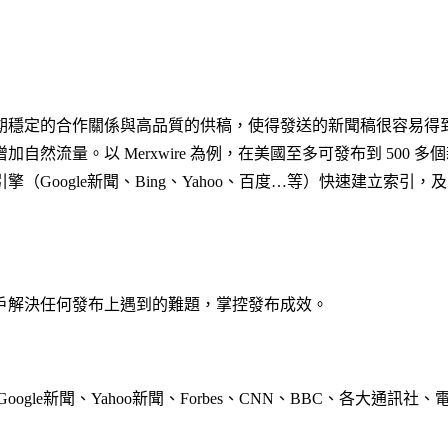
期穩定的合作關係與高品質的供稿，使得發送的新聞稿很容易得
然流量。以 Merxwire 為例，在美國至多可發布到 500
Google新聞、Bing、Yahoo、百度…等）快速建立索
戶解決任何發布上遇到的難題，掌控發布成效。
gle新聞、Yahoo新聞、Forbes、CNN、BBC、各大通訊