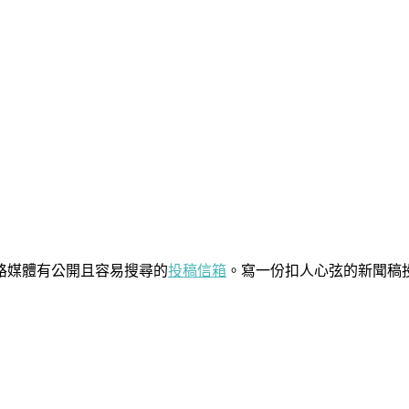
路媒體有公開且容易搜尋的
投稿信箱
。寫一份扣人心弦的新聞稿