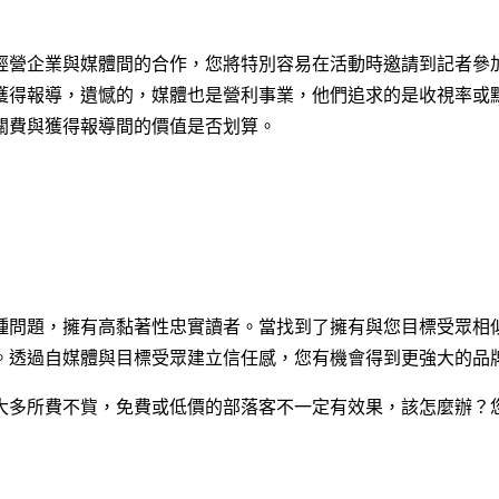
經營企業與媒體間的合作，您將特別容易在活動時邀請到記者參
獲得報導，遺憾的，媒體也是營利事業，他們追求的是收視率或
關費與獲得報導間的價值是否划算。
種問題，擁有高黏著性忠實讀者。當找到了擁有與您目標受眾相
。透過自媒體與目標受眾建立信任感，您有機會得到更強大的品
大多所費不貲，免費或低價的部落客不一定有效果，該怎麼辦？