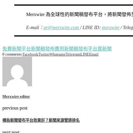
Merxwire 為全球性的新聞稿發布平台，將新聞
E-mail：
pr@merxwire.com
/ LINE ID:
merxwire
/ Tele
免費新聞平台
新聞稿發佈費用
新聞稿發布平台
買新聞
0 comments
Facebook
Twitter
Whatsapp
Telegram
LINE
Email
Merxwire editor
previous post
哪些新聞發布平台效果好？新聞來源管道排名
next post