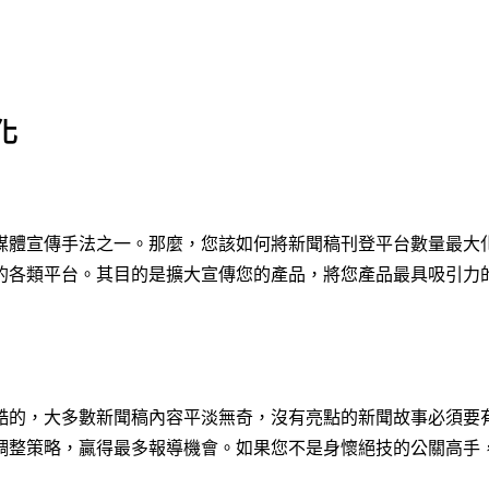
化
媒體宣傳手法之一。那麼，您該如何將新聞稿刊登平台數量最大
的各類平台。其目的是擴大宣傳您的產品，將您產品最具吸引力
酷的，大多數新聞稿內容平淡無奇，沒有亮點的新聞故事必須要
調整策略，贏得最多報導機會。如果您不是身懷絕技的公關高手，