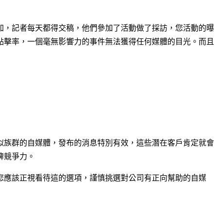
加，記者每天都得交稿，他們參加了活動做了採訪，您活動的曝
點擊率，一個毫無影響力的事件無法獲得任何媒體的目光。而且
似族群的自媒體，發布的消息特別有效，這些潛在客戶肯定就會
牌競爭力。
您應該正視看待這的選項，謹慎挑選對公司有正向幫助的自媒