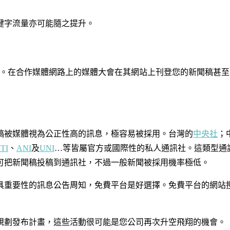
鍵字流量亦可能隨之提升。
發布。在合作媒體網路上的媒體大會在其網站上刊登您的新聞稿甚
稿被媒體視為公正性高的訊息，極容易被採用。台灣的
中央社
；
TI
、
ANI
及
UNI
…等皆屬官方或國際性的私人通訊社。這類型通訊社
可把新聞稿投稿到通訊社，不過一般新聞被採用機率極低。
具重要性的訊息公告周知，免費平台是好選擇。免費平台的網站
規劃發布計畫，這些活動很可能是您公司再次升空飛翔的機會。