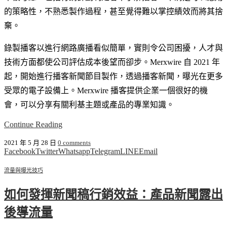
的策略性，不熟悉製作過程，甚至覺得難以掌控績效而將其捨
棄。
錄製播客以進行網路廣播看似簡單，實則令公司困擾，人才與
技術方面都使公司評估成本後望而卻步。Merxwire 自 2021 年
起，開始進行播客新聞節目製作，透過播客新聞，曝光在更多
受眾的電子設備上。Merxwire 播客提供企業一個很好的機
會，可以分享有關利基主題或產品的專業知識。
Continue Reading
2021 年 5 月 28 日
0 comments
Facebook
Twitter
Whatsapp
Telegram
LINE
Email
流量與曝光技巧
如何發揮新聞稿行銷效益：產品新聞露出
後導流量