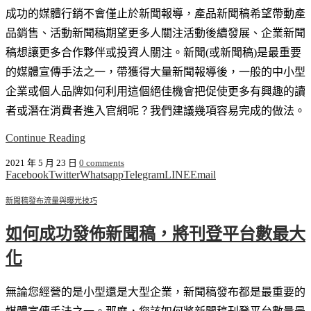
成功的媒體行銷不會僅止於新聞報導，產品新聞稿希望帶動產
品銷售、活動新聞稿期望更多人關注活動後續發展、企業新聞
稿想讓更多合作夥伴或投資人關注。新聞(或新聞稿)是最重要
的媒體宣傳手法之一，帶獲得大量新聞報導後，一般的中小型
企業或個人品牌如何利用這個絕佳機會把促使更多有興趣的讀
者或潛在消費者進入官網呢？我們建議幾項容易完成的做法。
Continue Reading
2021 年 5 月 23 日
0 comments
Facebook
Twitter
Whatsapp
Telegram
LINE
Email
新聞稿發布
流量與曝光技巧
如何成功發佈新聞稿，將刊登平台數最大
化
無論您經營的是小型還是大型企業，新聞稿發布都是最重要的