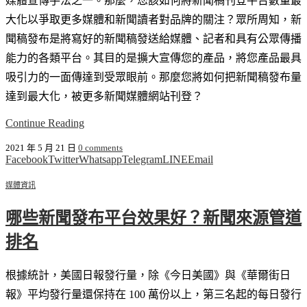
媒體宣傳手法之一。那麼，您該如何將新聞稿刊登平台數量最
大化以爭取更多媒體和新聞讀者對品牌的關注？眾所周知，新
聞稿發布是將寫好的新聞稿發送給媒體、記者和具有公眾傳播
能力的各類平台。其目的是擴大宣傳您的產品，將您產品最具
吸引力的一面傳達到受眾眼前。那麼您將如何把新聞稿發布量
達到最大化，被更多新聞媒體網站刊登？
Continue Reading
2021 年 5 月 21 日
0 comments
Facebook
Twitter
Whatsapp
Telegram
LINE
Email
媒體資訊
哪些新聞發布平台效果好？新聞來源管道
排名
根據統計，美國日報發行量，除《今日美國》與《華爾街日
報》平均發行量還保持在 100 萬份以上，第三名起的每日發行