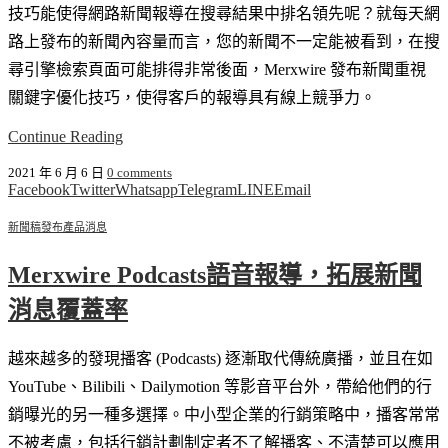
技巧能使得網路新聞報導在搜尋結果中排名領先呢？就每天網
路上發布的新聞內容量而言，您的新聞不一定能被看到，在搜
尋引擎檢索頁面可能排得非常後面，Merxwire 發布新聞重視
關鍵字優化技巧，使得客戶的報導具有線上競爭力。
Continue Reading
2021 年 6 月 6 日
0 comments
Facebook
Twitter
Whatsapp
Telegram
LINE
Email
新聞稿發布
產品消息
Merxwire Podcasts語音報導，拓展新聞
消息覆蓋率
越來越多的發現播客 (Podcasts) 逐漸取代傳統廣播，並且在如
YouTube、Bilibili、Dailymotion 等影音平台外，帶給他們的行
銷曝光的另一種多選擇。中小型企業的行銷策略中，播客常常
不被考慮，包括行銷計劃制定者不了解播客、不清楚可以應用