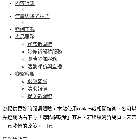
內容行銷
流量與曝光技巧
範例下載
產品服務
代寫新聞稿
發佈新聞稿服務
即時發佈服務
活動採訪與直播
聯繫客服
聯繫客服
請求報價
提交新聞稿
為提供更好的閱讀體驗，本站使用cookies或相關技術，您可以
點選網站右下方「隱私權政策」查看，若繼續瀏覽網頁，表示
同意我們的政策。
同意