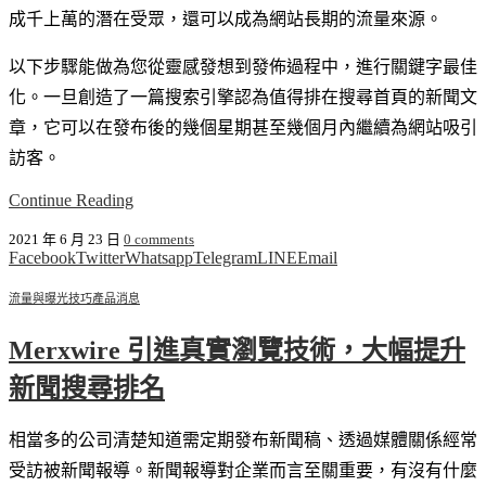
成千上萬的潛在受眾，還可以成為網站長期的流量來源。
以下步驟能做為您從靈感發想到發佈過程中，進行關鍵字最佳
化。一旦創造了一篇搜索引擎認為值得排在搜尋首頁的新聞文
章，它可以在發布後的幾個星期甚至幾個月內繼續為網站吸引
訪客。
Continue Reading
2021 年 6 月 23 日
0 comments
Facebook
Twitter
Whatsapp
Telegram
LINE
Email
流量與曝光技巧
產品消息
Merxwire 引進真實瀏覽技術，大幅提升
新聞搜尋排名
相當多的公司清楚知道需定期發布新聞稿、透過媒體關係經常
受訪被新聞報導。新聞報導對企業而言至關重要，有沒有什麼