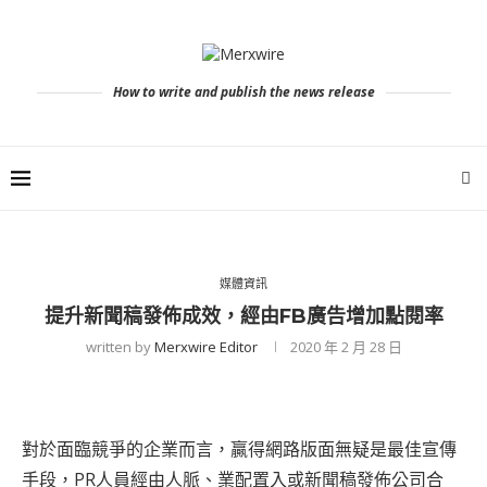
How to write and publish the news release
媒體資訊
提升新聞稿發佈成效，經由FB廣告增加點閱率
written by
Merxwire Editor
2020 年 2 月 28 日
對於面臨競爭的企業而言，贏得網路版面無疑是最佳宣傳
手段，PR人員經由人脈、業配置入或新聞稿發佈公司合