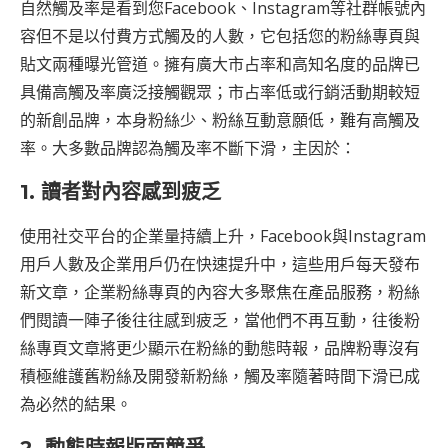
自然觸及率是看到您Facebook、Instagram等社群帳號內
容但不是以付費方式觸及的人數，它包括您的粉絲專頁與
貼文兩種曝光管道。擁有廣大市占率和高知名度的品牌已
具備高觸及率廣泛接觸觀眾；市占率低或行銷活動期較短
的新創品牌，本身粉絲少、粉絲互動意願低，難有高觸及
率。大多數品牌認為觸及率不斷下滑，主因於：
1. 讀者對內容感到疲乏
使用社交平台的企業量持續上升，Facebook與Instagram
用戶人數及企業用戶仍在快速提升中，這些用戶每天發布
新文章，企業粉絲專頁的內容大多聚焦在產品服務，粉絲
們閱讀一陣子後往往感到疲乏，當他們不再互動，往後粉
絲專頁文章將更少顯示在粉絲的動態時報，品牌粉專沒有
積極維護舊粉絲及開發新粉絲，觸及率隨著時間下滑已成
為必然的結果。