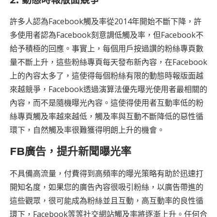
2. 動態時報版面競爭
許多人認為Facebook觸及率從2014年開始不斷下降，許
多使用者認為Facebook刻意調低觸及率，但Facebook不
給予積極的回應。事實上，每個用戶按過讚的粉絲專頁數
量不斷上升，這些粉絲專頁每天發布新內容，在Facebook
上的內容太多了，這使得每個粉絲有限的動態時報版面越
來越競爭，Facebook透過演算法優先曝光使用者最相關的
內容，而不是隨機曝光內容。這使得使用者互動率低的粉
絲專頁觸及率越來越低，觸及率與互動不斷降低的惡性循
環下，自然觸及率很難獲得明朗上升的機會。
FB廣告，提升新聞曝光率
不具備高流量，付費得到高頻率的曝光策略有助於迅速打
開知名度，如果您的廣告內容很吸引粉絲，以廣告帶進的
這些觀眾，很可能成為粉絲並且互動，高互動率的良性循
環下，Facebook等等社交網站觸及率將逐漸上升。任何合