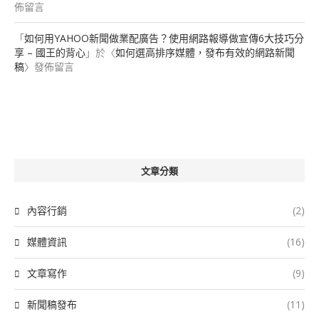
佈留言
「
如何用YAHOO新聞做業配廣告？使用網路報導做宣傳6大技巧分
享 – 國王的背心
」於〈
如何選高排序媒體，發布有效的網路新聞
稿
〉發佈留言
文章分類
內容行銷
(2)
媒體資訊
(16)
文章寫作
(9)
新聞稿發布
(11)