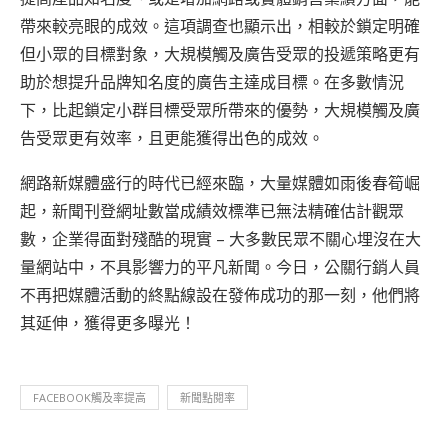
帶來較亮眼的成效。這項調查也顯示出，相較於鎖定明確
但小眾的目標對象，大規模觸及廣告受眾的投遞策略更有
助於想提升品牌知名度的廣告主達成目標。在多數情況
下，比起鎖定小群目標受眾所帶來的優勢，大規模觸及廣
告受眾更有效率，且更能獲得出色的成效。
網路新媒體盛行的時代已經來臨，大量媒體如雨後春筍崛
起，新聞刊登網址數當成績效標準已無法精確估計觀眾
數，企業得面對殘酷的現實 – 大多數民眾不關心埋沒在大
量網站中，不具影響力的平凡新聞。今日，公關行銷人員
不再把媒體活動的終點線設在發佈成功的那一刻，他們將
其延伸，獲得更多曝光！
FACEBOOK觸及率提高
新聞點閱率