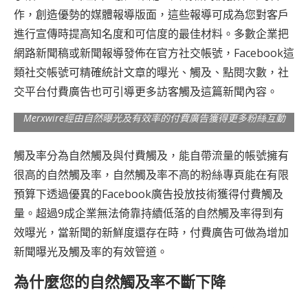
作，創造優勢的媒體報導版面，這些報導可成為您對客戶
進行宣傳時提高知名度和可信度的最佳材料。多數企業把
網路新聞稿或新聞報導發佈在官方社交帳號，Facebook這
類社交帳號可精確統計文章的曝光、觸及、點閱次數，社
交平台付費廣告也可引導更多訪客觸及這篇新聞內容。
Merxwire經由自然曝光及有效率的付費廣告獲得更多粉絲互動
觸及率分為自然觸及與付費觸及，能自帶流量的帳號擁有
很高的自然觸及率，自然觸及率不高的粉絲專頁能在有限
預算下透過優異的Facebook廣告投放技術獲得付費觸及
量。超過9成企業無法倚靠持續低落的自然觸及率得到有
效曝光，當新聞的新鮮度還存在時，付費廣告可做為增加
新聞曝光及觸及率的有效管道。
為什麼您的自然觸及率不斷下降