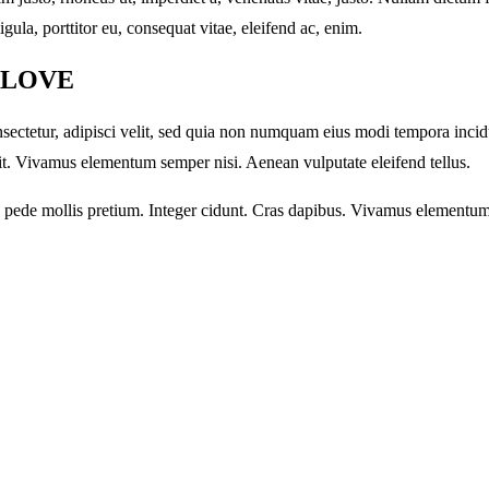
ula, porttitor eu, consequat vitae, eleifend ac, enim.
 LOVE
sectetur, adipisci velit, sed quia non numquam eius modi tempora inci
t. Vivamus elementum semper nisi. Aenean vulputate eleifend tellus.
eu pede mollis pretium. Integer cidunt. Cras dapibus. Vivamus elementum 