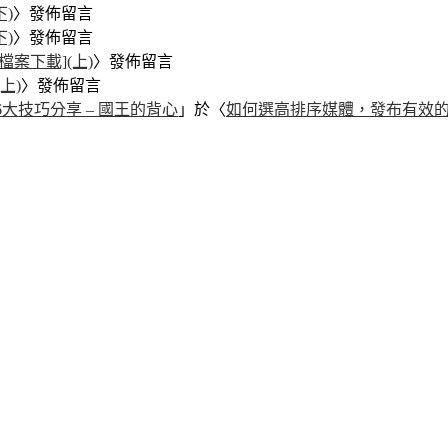
)
〉發佈留言
)
〉發佈留言
檔案下載](上)
〉發佈留言
上)
〉發佈留言
大技巧分享 – 國王的背心
」於〈
如何選高排序媒體，發布有效