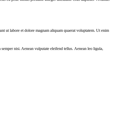
dunt ut labore et dolore magnam aliquam quaerat voluptatem. Ut enim
semper nisi. Aenean vulputate eleifend tellus. Aenean leo ligula,